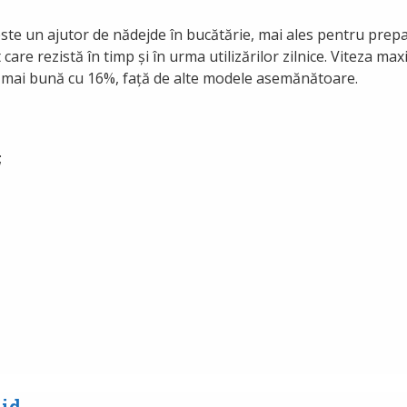
ste un ajutor de nădejde în bucătărie, mai ales pentru prepa
 care rezistă în timp și în urma utilizărilor zilnice. Viteza 
ă mai bună cu 16%, față de alte modele asemănătoare.
;
Aid