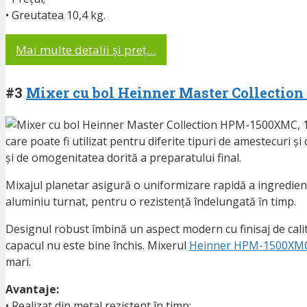
• Greutatea 10,4 kg.
Mai multe detalii și preț…
#3
Mixer cu bol Heinner Master Collection 
care poate fi utilizat pentru diferite tipuri de amestecuri și
și de omogenitatea dorită a preparatului final.
Mixajul planetar asigură o uniformizare rapidă a ingredientel
aluminiu turnat, pentru o rezistență îndelungată în timp.
Designul robust îmbină un aspect modern cu finisaj de calit
capacul nu este bine închis. Mixerul
Heinner HPM-1500XM
mari.
Avantaje:
• Realizat din metal rezistent în timp;