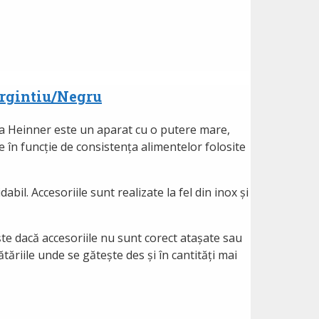
Argintiu/Negru
la Heinner este un aparat cu o putere mare,
te în funcție de consistența alimentelor folosite
il. Accesoriile sunt realizate la fel din inox și
ște dacă accesoriile nu sunt corect atașate sau
tăriile unde se gătește des și în cantități mai