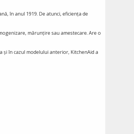
ă, în anul 1919. De atunci, eficiența de
omogenizare, mărunțire sau amestecare. Are o
ca și în cazul modelului anterior, KitchenAid a