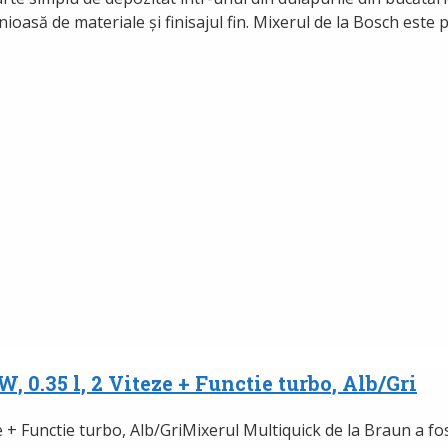
ioasă de materiale și finisajul fin. Mixerul de la Bosch este
 0.35 l, 2 Viteze + Functie turbo, Alb/Gri
Mixerul Multiquick de la Braun a fost