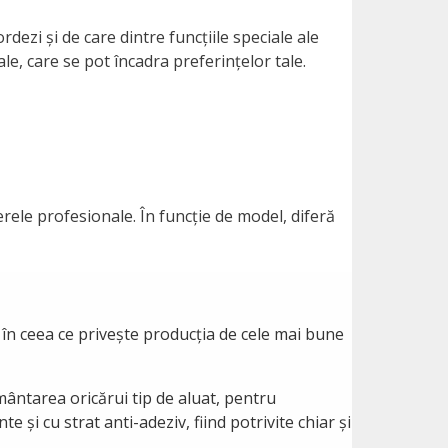
dezi și de care dintre funcțiile speciale ale
le, care se pot încadra preferințelor tale.
xerele profesionale. În funcție de model, diferă
 în ceea ce privește producția de cele mai bune
ământarea oricărui tip de aluat, pentru
 și cu strat anti-adeziv, fiind potrivite chiar și