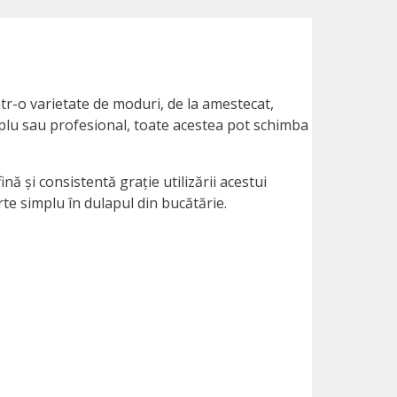
într-o varietate de moduri, de la amestecat,
mplu sau profesional, toate acestea pot schimba
nă și consistentă grație utilizării acestui
rte simplu în dulapul din bucătărie.