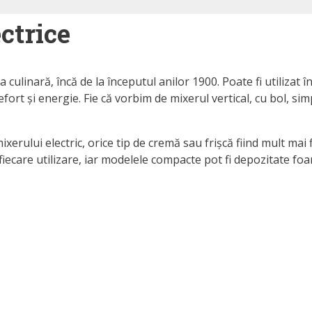
ctrice
culinară, încă de la începutul anilor 1900. Poate fi utilizat 
rt și energie. Fie că vorbim de mixerul vertical, cu bol, si
rului electric, orice tip de cremă sau frișcă fiind mult mai fi
fiecare utilizare, iar modelele compacte pot fi depozitate foa