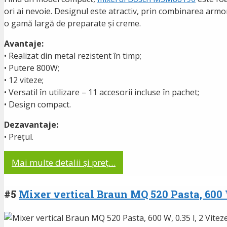
ori ai nevoie. Designul este atractiv, prin combinarea armon
o gamă largă de preparate și creme.
Avantaje:
• Realizat din metal rezistent în timp;
• Putere 800W;
• 12 viteze;
• Versatil în utilizare – 11 accesorii incluse în pachet;
• Design compact.
Dezavantaje:
• Prețul.
Mai multe detalii și preț…
#5
Mixer vertical Braun MQ 520 Pasta, 600 W,