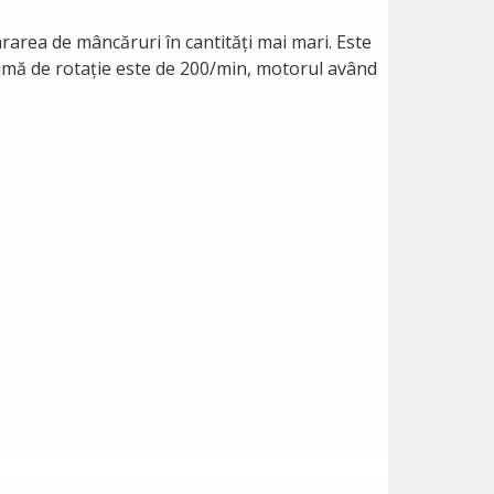
rarea de mâncăruri în cantități mai mari. Este
maximă de rotație este de 200/min, motorul având