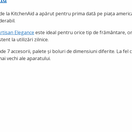
de la KitchenAid a apărut pentru prima dată pe piața american
derabil.
Artisan Elegance
este ideal pentru orice tip de frământare, 
ent la utilizări zilnice.
e 7 accesorii, palete și boluri de dimensiuni diferite. La fel 
mai vechi ale aparatului.