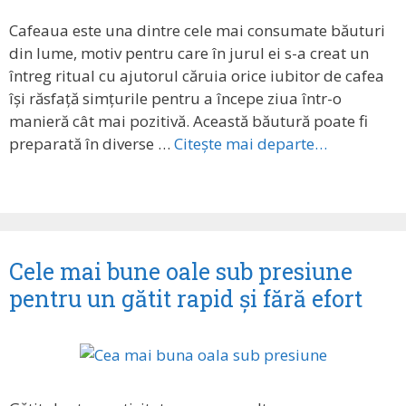
Cafeaua este una dintre cele mai consumate băuturi
din lume, motiv pentru care în jurul ei s-a creat un
întreg ritual cu ajutorul căruia orice iubitor de cafea
își răsfață simțurile pentru a începe ziua într-o
manieră cât mai pozitivă. Această băutură poate fi
preparată în diverse …
Citește mai departe…
Cele mai bune oale sub presiune
pentru un gătit rapid și fără efort