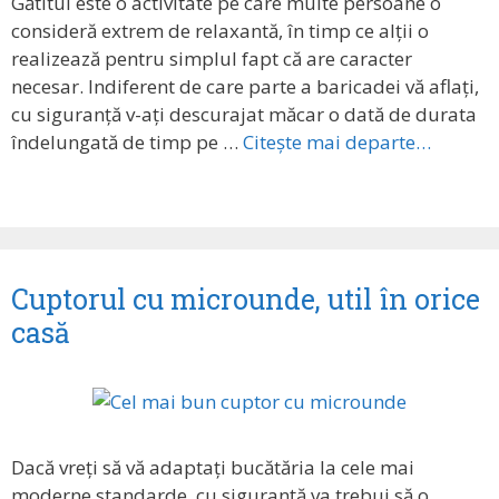
Gătitul este o activitate pe care multe persoane o
consideră extrem de relaxantă, în timp ce alții o
realizează pentru simplul fapt că are caracter
necesar. Indiferent de care parte a baricadei vă aflați,
cu siguranță v-ați descurajat măcar o dată de durata
îndelungată de timp pe …
Citește mai departe…
Cuptorul cu microunde, util în orice
casă
Dacă vreți să vă adaptați bucătăria la cele mai
moderne standarde, cu siguranță va trebui să o