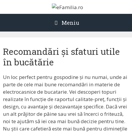
Sari
la
conținut
Meniu
Recomandări și sfaturi utile
în bucătărie
Un loc perfect pentru gospodine și nu numai, unde ai
parte de cele mai bune recomandări in materie de
electrocasnice de bucatarie. Vei descoperi topuri
realizate în funcție de raportul calitate-preț, funcții și
design, cu avantaje și dezavantaje specifice. Dacă vrei
un alt prăjitor de pâine sau vrei să încerci o friteuză,
noi te ajutăm să iei cea mai bună decizie pentru tine.
Nu știi care cafetieră este mai bună pentru diminețile