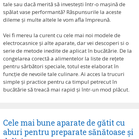
tale sau dacă merită să investești într-o mașină de
spălat vase performantă? Răspunsurile la aceste
dileme și multe altele le vom afla împreună.
Vei fi mereu la curent cu cele mai noi modele de
electrocasnice și alte aparate, dar vei descoperi si o
serie de metode inedite de aplicat în bucătărie. De la
congelarea corectă a alimentelor la liste de rețete
pentru sărbători speciale, totul este elaborat în
funcție de nevoile tale culinare. Ai acces la trucuri
simple și practice pentru ca timpul petrecut în
bucătărie să treacă mai rapid și într-un mod plăcut.
Cele mai bune aparate de gătit cu
aburi pentru preparate sănătoase și