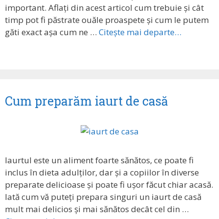
important. Aflați din acest articol cum trebuie și cât
timp pot fi păstrate ouăle proaspete și cum le putem
găti exact așa cum ne …
Citește mai departe…
Cum preparăm iaurt de casă
Iaurtul este un aliment foarte sănătos, ce poate fi
inclus în dieta adulților, dar și a copiilor în diverse
preparate delicioase și poate fi ușor făcut chiar acasă.
Iată cum vă puteți prepara singuri un iaurt de casă
mult mai delicios și mai sănătos decât cel din …