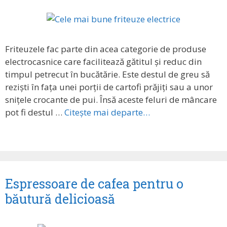
Friteuzele fac parte din acea categorie de produse
electrocasnice care facilitează gătitul și reduc din
timpul petrecut în bucătărie. Este destul de greu să
reziști în fața unei porții de cartofi prăjiți sau a unor
snițele crocante de pui. Însă aceste feluri de mâncare
pot fi destul …
Citește mai departe…
Espressoare de cafea pentru o
băutură delicioasă