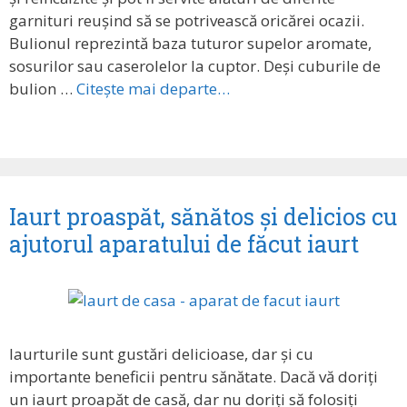
garnituri reușind să se potrivească oricărei ocazii.
Bulionul reprezintă baza tuturor supelor aromate,
sosurilor sau caserolelor la cuptor. Deși cuburile de
bulion …
Citește mai departe…
Iaurt proaspăt, sănătos și delicios cu
ajutorul aparatului de făcut iaurt
Iaurturile sunt gustări delicioase, dar și cu
importante beneficii pentru sănătate. Dacă vă doriți
un iaurt proapăt de casă, dar nu doriți să folosiți