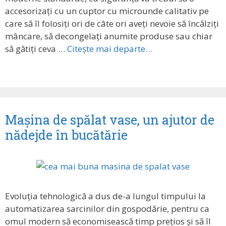
accesorizați cu un cuptor cu microunde calitativ pe
care să îl folosiți ori de câte ori aveți nevoie să încălziți
mâncare, să decongelați anumite produse sau chiar
să gătiți ceva …
Citește mai departe…
Mașina de spălat vase, un ajutor de
nădejde în bucătărie
Evoluția tehnologică a dus de-a lungul timpului la
automatizarea sarcinilor din gospodărie, pentru ca
omul modern să economisească timp prețios și să îl