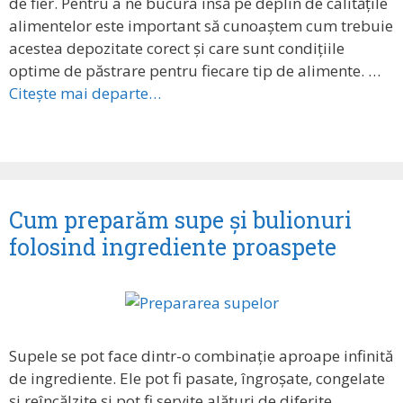
de fier. Pentru a ne bucura însă pe deplin de calitățile
alimentelor este important să cunoaștem cum trebuie
acestea depozitate corect și care sunt condițiile
optime de păstrare pentru fiecare tip de alimente. …
Citește mai departe…
Cum preparăm supe și bulionuri
folosind ingrediente proaspete
Supele se pot face dintr-o combinație aproape infinită
de ingrediente. Ele pot fi pasate, îngroșate, congelate
și reîncălzite și pot fi servite alături de diferite