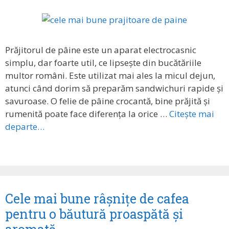
Prăjitorul de pâine este un aparat electrocasnic
simplu, dar foarte util, ce lipsește din bucătăriile
multor români. Este utilizat mai ales la micul dejun,
atunci când dorim să preparăm sandwichuri rapide și
savuroase. O felie de pâine crocantă, bine prăjită și
rumenită poate face diferența la orice …
Citește mai
departe…
Cele mai bune râșnițe de cafea
pentru o băutură proaspătă și