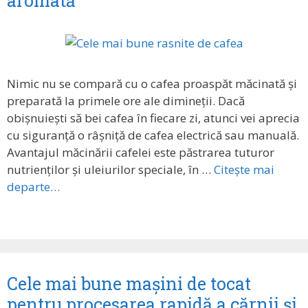
aromată
Nimic nu se compară cu o cafea proaspăt măcinată și
preparată la primele ore ale dimineții. Dacă
obișnuiești să bei cafea în fiecare zi, atunci vei aprecia
cu siguranță o râșniță de cafea electrică sau manuală.
Avantajul măcinării cafelei este păstrarea tuturor
nutrienților și uleiurilor speciale, în …
Citește mai
departe…
Cele mai bune mașini de tocat
pentru procesarea rapidă a cărnii și