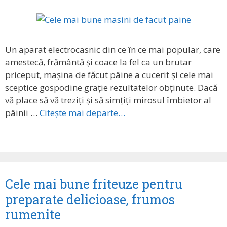
Un aparat electrocasnic din ce în ce mai popular, care
amestecă, frământă și coace la fel ca un brutar
priceput, mașina de făcut pâine a cucerit și cele mai
sceptice gospodine grație rezultatelor obținute. Dacă
vă place să vă treziți și să simțiți mirosul îmbietor al
pâinii …
Citește mai departe…
Cele mai bune friteuze pentru
preparate delicioase, frumos
rumenite