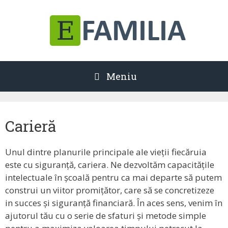
Sari
la
conținut
Meniu
Carieră
Unul dintre planurile principale ale vieții fiecăruia
este cu siguranță, cariera. Ne dezvoltăm capacitățile
intelectuale în școală pentru ca mai departe să putem
construi un viitor promițător, care să se concretizeze
in succes și siguranță financiară. În aces sens, venim în
ajutorul tău cu o serie de sfaturi și metode simple