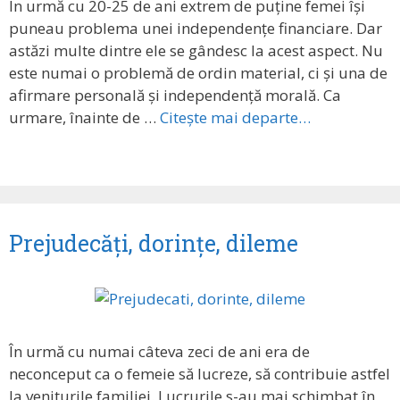
În urmă cu 20-25 de ani extrem de puține femei își
puneau problema unei independențe financiare. Dar
astăzi multe dintre ele se gândesc la acest aspect. Nu
este numai o problemă de ordin material, ci și una de
afirmare personală și independență morală. Ca
urmare, înainte de …
Citește mai departe…
Prejudecăți, dorințe, dileme
În urmă cu numai câteva zeci de ani era de
neconceput ca o femeie să lucreze, să contribuie astfel
la veniturile familiei. Lucrurile s-au mai schimbat în