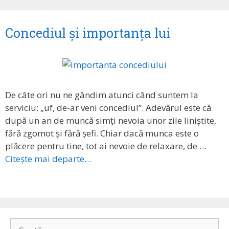
Concediul și importanța lui
De câte ori nu ne gândim atunci când suntem la
serviciu: „uf, de-ar veni concediul”. Adevărul este că
după un an de muncă simți nevoia unor zile liniștite,
fără zgomot și fără șefi. Chiar dacă munca este o
plăcere pentru tine, tot ai nevoie de relaxare, de …
Citește mai departe…
Caută