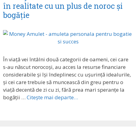
în realitate cu un plus de noroc și
bogăție
În viață vei întâlni două categorii de oameni, cei care
s-au născut norocoși, au acces la resurse financiare
considerabile și își îndeplinesc cu ușurință idealurile,
și cei care trebuie să muncească din greu pentru o
viață decentă de zi cu zi, fără prea mari speranțe la
bogății …
Citește mai departe…