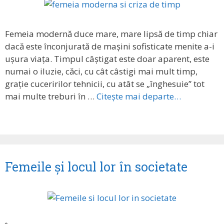
Femeia modernă duce mare, mare lipsă de timp chiar
dacă este înconjurată de mașini sofisticate menite a-i
ușura viața. Timpul câștigat este doar aparent, este
numai o iluzie, căci, cu cât câstigi mai mult timp,
grație cuceririlor tehnicii, cu atât se „înghesuie” tot
mai multe treburi în …
Citește mai departe…
Femeile și locul lor în societate