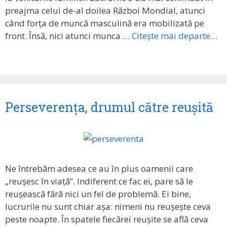
preajma celui de-al doilea Război Mondial, atunci
când forța de muncă masculină era mobilizată pe
front. Însă, nici atunci munca …
Citește mai departe…
Perseverența, drumul către reușită
Ne întrebăm adesea ce au în plus oamenii care
„reușesc în viață”. Indiferent ce fac ei, pare să le
reușească fără nici un fel de problemă. Ei bine,
lucrurile nu sunt chiar așa: nimeni nu reușește ceva
peste noapte. În spatele fiecărei reușite se află ceva