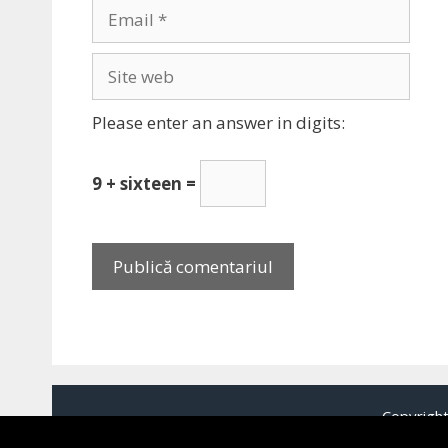
Email
Site
web
Please enter an answer in digits:
9 + sixteen =
Copyrigh