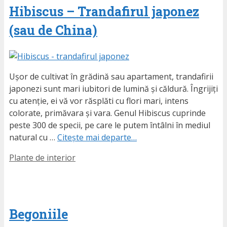
Hibiscus – Trandafirul japonez
(sau de China)
Ușor de cultivat în grădină sau apartament, trandafirii
japonezi sunt mari iubitori de lumină și căldură. Îngrijiți
cu atenție, ei vă vor răsplăti cu flori mari, intens
colorate, primăvara și vara. Genul Hibiscus cuprinde
peste 300 de specii, pe care le putem întâlni în mediul
natural cu …
Citește mai departe…
Etichete
Plante de interior
Begoniile