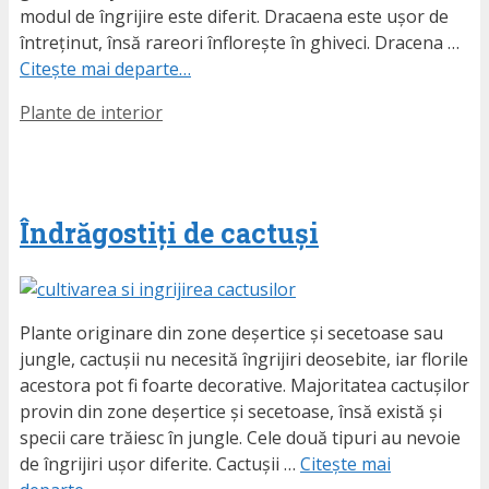
modul de îngrijire este diferit. Dracaena este ușor de
întreținut, însă rareori înflorește în ghiveci. Dracena …
Citește mai departe…
Etichete
Plante de interior
Îndrăgostiți de cactuși
Plante originare din zone deșertice și secetoase sau
jungle, cactușii nu necesită îngrijiri deosebite, iar florile
acestora pot fi foarte decorative. Majoritatea cactușilor
provin din zone deșertice și secetoase, însă există și
specii care trăiesc în jungle. Cele două tipuri au nevoie
de îngrijiri ușor diferite. Cactușii …
Citește mai