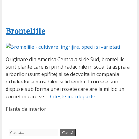
Bromeliile
Originare din America Centrala si de Sud, bromeliile
sunt plante care isi prind radacinile in scoarta aspra a
arborilor (sunt epifite) si se dezvolta in compania
orhideelor a muschilor si lichenilor. Frunzele sunt
dispuse sub forma unei rozete care are la mijloc un
cornet in care se …
Citește mai departe…
Etichete
Plante de interior
Caută