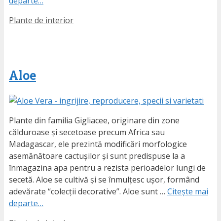
departe…
Etichete
Plante de interior
Aloe
Plante din familia Gigliacee, originare din zone
călduroase și secetoase precum Africa sau
Madagascar, ele prezintă modificări morfologice
asemănătoare cactușilor și sunt predispuse la a
înmagazina apa pentru a rezista perioadelor lungi de
secetă. Aloe se cultivă și se înmulțesc ușor, formând
adevărate “colecții decorative”. Aloe sunt …
Citește mai
departe…