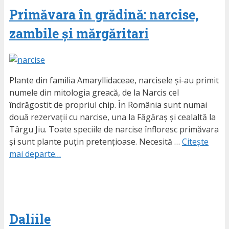
Primăvara în grădină: narcise,
zambile și mărgăritari
Plante din familia Amaryllidaceae, narcisele și-au primit
numele din mitologia greacă, de la Narcis cel
îndrăgostit de propriul chip. În România sunt numai
două rezervații cu narcise, una la Făgăraș și cealaltă la
Târgu Jiu. Toate speciile de narcise înfloresc primăvara
și sunt plante puțin pretențioase. Necesită …
Citește
mai departe…
Daliile