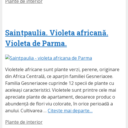
Etichete
Plante de interior
Saintpaulia. Violeta africană.
Violeta de Parma.
Violetele africane sunt plante verzi, perene, originare
din Africa Centrală, ce aparțin familiei Gesneriacee.
Familia Gesneriacee cuprinde 12 specii de plante cu
aceleași caracteristici. Violetele sunt printre cele mai
apreciate plante de apartament, deoarece produc o
abundență de flori viu colorate, în orice perioadă a
anului. Cultivarea …
Citește mai departe…
Etichete
Plante de interior