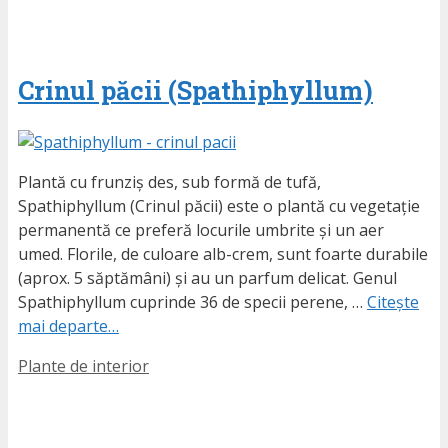
Crinul păcii (Spathiphyllum)
Plantă cu frunziș des, sub formă de tufă,
Spathiphyllum (Crinul păcii) este o plantă cu vegetație
permanentă ce preferă locurile umbrite și un aer
umed. Florile, de culoare alb-crem, sunt foarte durabile
(aprox. 5 săptămâni) și au un parfum delicat. Genul
Spathiphyllum cuprinde 36 de specii perene, …
Citește
mai departe…
Etichete
Plante de interior