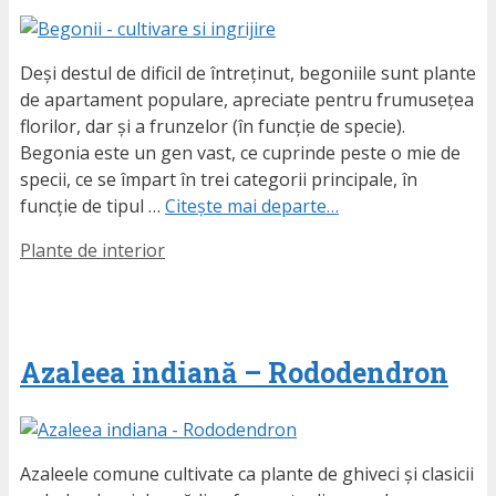
Deși destul de dificil de întreținut, begoniile sunt plante
de apartament populare, apreciate pentru frumusețea
florilor, dar și a frunzelor (în funcție de specie).
Begonia este un gen vast, ce cuprinde peste o mie de
specii, ce se împart în trei categorii principale, în
funcție de tipul …
Citește mai departe…
Etichete
Plante de interior
Azaleea indiană – Rododendron
Azaleele comune cultivate ca plante de ghiveci și clasicii