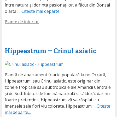
între natură și dorința pasionaților, a făcut din Bonsai
o artă …
Citește mai departe…
Etichete
Plante de interior
Hippeastrum – Crinul asiatic
Plantă de apartament foarte populară la noi în țară,
Hippeastrum, sau Crinul asiatic, este originar din
zonele tropicale sau subtropicale ale Americii Centrale
și de Sud. Iubitor de lumină naturală si căldură, dar nu
foarte pretențios, Hippeastrum vă va răsplati cu
imensele sale flori viu colorate. Hippeastrum …
Citește
mai departe…