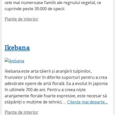
cele mai numeroase familii ale regnului vegetal, ce
cuprinde peste 30.000 de specii.
Etichete
Plante de interior
Ikebana
Ikebana este arta tăierii și aranjării tulpinilor,
frunzelor și florilor în diferite suporturi pentru a crea
adevărate opere de artă florală. Ea a evolut în Japonia
în ultimele 700 de ani. Pentru a creea niște
aranjamente florale foarte expresive, este necesar să
stăpâniți o mulțime de tehnici, …
Citește mai departe…
Etichete
Plante de interior