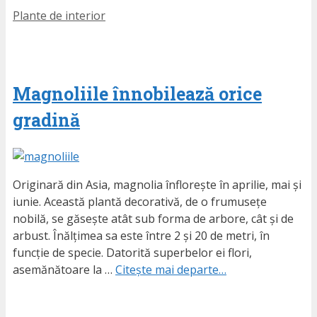
Etichete
Plante de interior
Magnoliile înnobilează orice
gradină
Originară din Asia, magnolia înflorește în aprilie, mai și
iunie. Această plantă decorativă, de o frumusețe
nobilă, se găsește atât sub forma de arbore, cât și de
arbust. Înălțimea sa este între 2 și 20 de metri, în
funcție de specie. Datorită superbelor ei flori,
asemănătoare la …
Citește mai departe…