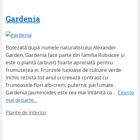
Gardenia
Botezată după numele naturalistului Alexander
Garden, Gardenia face parte din familia Rubiacee și
este o plantă (arbust) foarte apreciată pentru
frumusețea ei. Frunzele lucioase de culoare verde
închis rezistă tot anul și creează contrast cu
frumoasele flori alb-crem, puternic parfumate.
Gardenia Jasminoides este cea mai întânită ca …
Citește
mai departe…
Etichete
Plante de interior