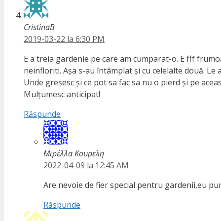
CristinaB
2019-03-22 la 6:30 PM
E a treia gardenie pe care am cumparat-o. E fff frumoas
neinfloriti. Așa s-au întâmplat și cu celelalte două. Le 
Unde greșesc și ce pot sa fac sa nu o pierd și pe aceas
Mulțumesc anticipat!
Răspunde
Μιρέλλα Κουρελη
2022-04-09 la 12:45 AM
Are nevoie de fier special pentru gardenii,eu pun 
Răspunde