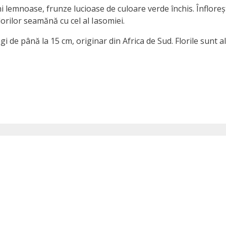
ni lemnoase, frunze lucioase de culoare verde închis. Înflorește
lorilor seamănă cu cel al Iasomiei.
gi de până la 15 cm, originar din Africa de Sud. Florile sunt