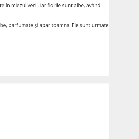
 în miezul verii, iar florile sunt albe, având
 albe, parfumate și apar toamna. Ele sunt urmate