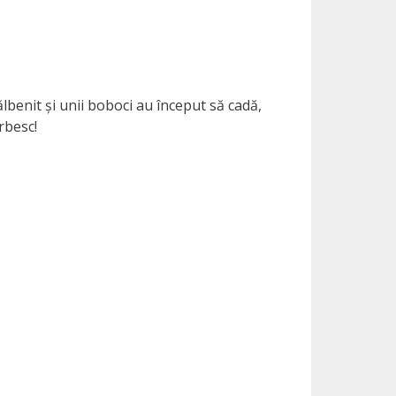
lbenit și unii boboci au început să cadă,
orbesc!