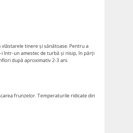
 vlăstarele tinere și sănătoase. Pentru a
i într-un amestec de turbă și nisip, în părți
nflori după aproximativ 2-3 ani.
uscarea frunzelor. Temperaturile ridicate din