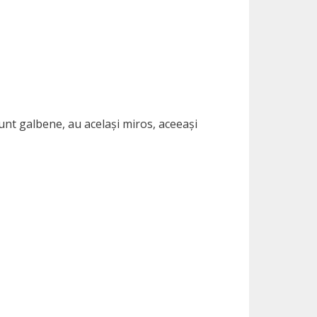
sunt galbene, au același miros, aceeași