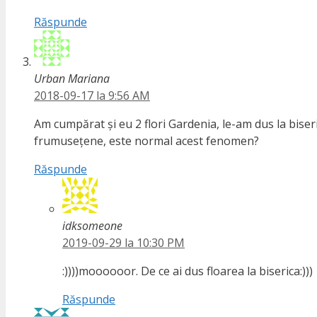
Răspunde
Urban Mariana
2018-09-17 la 9:56 AM
Am cumpărat și eu 2 flori Gardenia, le-am dus la biseri
frumusețene, este normal acest fenomen?
Răspunde
idksomeone
2019-09-29 la 10:30 PM
:))))moooooor. De ce ai dus floarea la biserica:)))
Răspunde