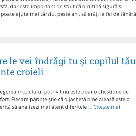
rstă, dar este important de știut că o rutină sigură și
oate ajuta mai târziu, peste ani, să arăți la fel de tânără
e le vei îndrăgi tu și copilul tău
nte croieli
legerea modelului potrivit nu este doar o chestiune de
nfort. Fiecare părinte știe că o jachetă bine aleasă este o
rită să analizezi mai atent diferitele …
Citește mai