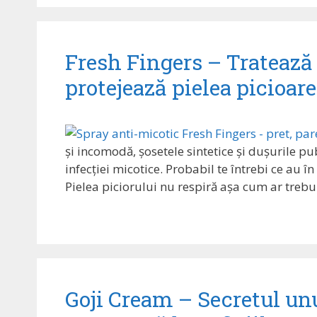
Fresh Fingers – Tratează 
protejează pielea picioar
și incomodă, șosetele sintetice și dușurile pu
infecției micotice. Probabil te întrebi ce au 
Pielea piciorului nu respiră așa cum ar trebu
Goji Cream – Secretul unui