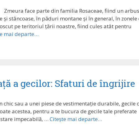
Zmeura face parte din familia Rosaceae, fiind un arbus
e și stâncoase, în păduri montane și în general, în zonele
cut pe teritoriul țării noastre, fiind cules atât pentru
te mai departe…
ă a gecilor: Sfaturi de îngrijire
an chic sau a unei piese de vestimentație durabile, gecile 
oate acestea, pentru a te bucura de gecile tale preferate
o stare impecabilă, …
Citește mai departe…