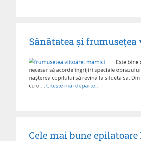
Sănătatea și frumusețea
Este bine 
necesar să acorde îngrijiri speciale obrazulu
nașterea copilului să revina la silueta sa. D
cu o …
Citește mai departe…
Cele mai bune epilatoare 