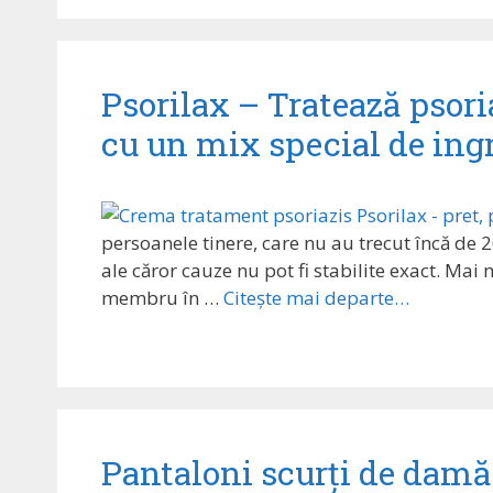
Psorilax – Tratează psoria
cu un mix special de ing
persoanele tinere, care nu au trecut încă de
ale căror cauze nu pot fi stabilite exact. Ma
membru în …
Citește mai departe…
Pantaloni scurți de damă 