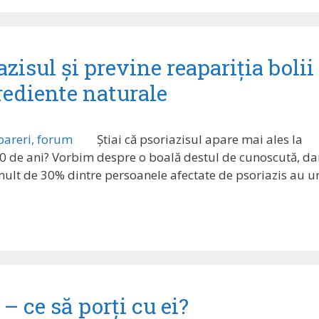
zisul și previne reapariția bolii
rediente naturale
Știai că psoriazisul apare mai ales la
 20 de ani? Vorbim despre o boală destul de cunoscută, da
i mult de 30% dintre persoanele afectate de psoriazis au u
– ce să porți cu ei?