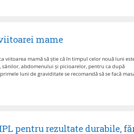
 viitoarei mame
ca viitoarea mamă să știe că în timpul celor nouă luni est
i, sânilor, abdomenului și picioarelor, pentru ca după
in primele luni de graviditate se recomandă să se facă mas
IPL pentru rezultate durabile, fă