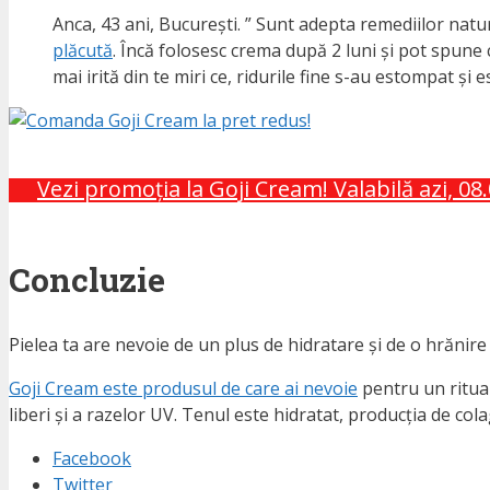
Anca, 43 ani, București. ” Sunt adepta remediilor natu
plăcută
. Încă folosesc crema după 2 luni și pot spune 
mai irită din te miri ce, ridurile fine s-au estompat și 
Vezi promoția la Goji Cream! Valabilă azi, 08
Concluzie
Pielea ta are nevoie de un plus de hidratare și de o hrănire
Goji Cream este produsul de care ai nevoie
pentru un ritual 
liberi și a razelor UV. Tenul este hidratat, producția de col
Facebook
Twitter