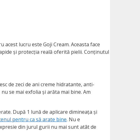
ru acest lucru este Goji Cream. Aceasta face
pide și protecția reală oferită pielii. Conținutul
sesc de zeci de ani creme hidratante, anti-
 nu se mai exfolia și arăta mai bine. Am
rate. După 1 lună de aplicare dimineața și
tenul pentru ca să arate bine
. Nu e
expresie din jurul gurii nu mai sunt atât de