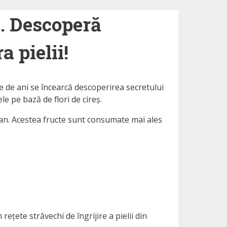
i. Descoperă
a pielii!
ute de ani se încearcă descoperirea secretului
le pe bază de flori de cireș.
ean. Acestea fructe sunt consumate mai ales
ețete străvechi de îngrijire a pielii din