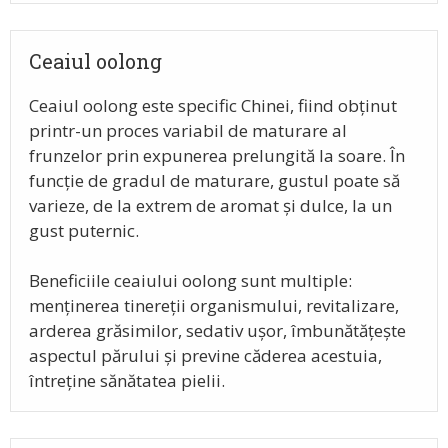
Ceaiul oolong
Ceaiul oolong este specific Chinei, fiind obținut
printr-un proces variabil de maturare al
frunzelor prin expunerea prelungită la soare. În
funcție de gradul de maturare, gustul poate să
varieze, de la extrem de aromat și dulce, la un
gust puternic.
Beneficiile ceaiului oolong sunt multiple:
menținerea tinereții organismului, revitalizare,
arderea grăsimilor, sedativ ușor, îmbunătățește
aspectul părului și previne căderea acestuia,
întreține sănătatea pielii.