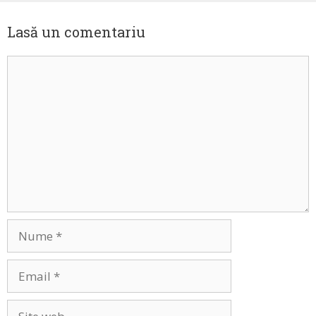
Lasă un comentariu
Comentariu
Nume
Email
Site