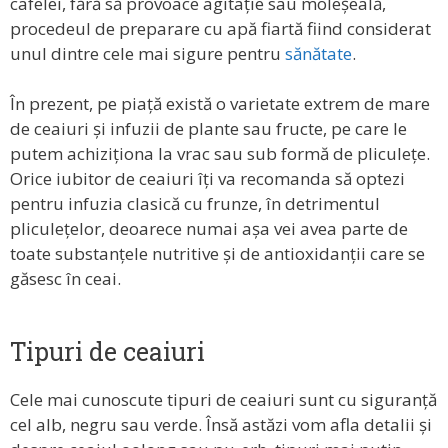
cafelei, fără să provoace agitație sau moleșeală,
procedeul de preparare cu apă fiartă fiind considerat
unul dintre cele mai sigure pentru
sănătate
.
În prezent, pe piață există o varietate extrem de mare
de ceaiuri și infuzii de plante sau fructe, pe care le
putem achiziționa la vrac sau sub formă de pliculețe.
Orice iubitor de ceaiuri îți va recomanda să optezi
pentru infuzia clasică cu frunze, în detrimentul
pliculețelor, deoarece numai așa vei avea parte de
toate substanțele nutritive și de antioxidanții care se
găsesc în ceai.
Tipuri de ceaiuri
Cele mai cunoscute tipuri de ceaiuri sunt cu siguranță
cel alb, negru sau verde. Însă astăzi vom afla detalii și