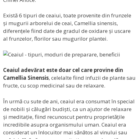
Există 6 tipuri de ceaiui, toate provenite din frunzele
și mugurii arborelui de ceai, Camellia sinensis,
diferențele fiind date de gradul de oxidare și uscare
al frunzelor, florilor sau mugurilor plantei.
Ceaiul adevărat este doar cel care provine din
Camellia Sinensis
, celelalte fiind infuzii de plante sau
fructe, cu scop medicinal sau de relaxare.
În urmă cu sute de ani, ceaiul era consumat în special
de nobili și călugări budiști, ca un ajutor de relaxare
și meditație, fiind recunoscut pentru proprietățile
incredibile asupra organismului uman. Ceaiul era
considerat un înlocuitor mai sănătos al vinului sau