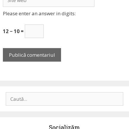
web
Please enter an answer in digits:
12 − 10 =
Caută
după:
Socializăm