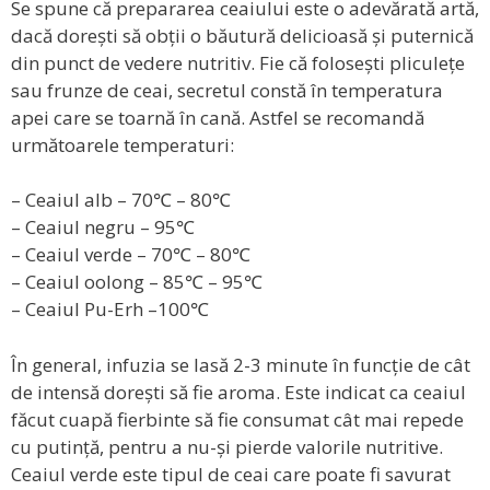
Se spune că prepararea ceaiului este o adevărată artă,
dacă dorești să obții o băutură delicioasă și puternică
din punct de vedere nutritiv. Fie că folosești pliculețe
sau frunze de ceai, secretul constă în temperatura
apei care se toarnă în cană. Astfel se recomandă
următoarele temperaturi:
– Ceaiul alb – 70℃ – 80℃
– Ceaiul negru – 95℃
– Ceaiul verde – 70℃ – 80℃
– Ceaiul oolong – 85℃ – 95℃
– Ceaiul Pu-Erh –100℃
În general, infuzia se lasă 2-3 minute în funcție de cât
de intensă dorești să fie aroma. Este indicat ca ceaiul
făcut cuapă fierbinte să fie consumat cât mai repede
cu putință, pentru a nu-și pierde valorile nutritive.
Ceaiul verde este tipul de ceai care poate fi savurat