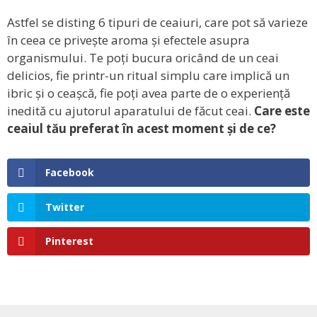
Astfel se disting 6 tipuri de ceaiuri, care pot să varieze
în ceea ce privește aroma și efectele asupra
organismului. Te poți bucura oricând de un ceai
delicios, fie printr-un ritual simplu care implică un
ibric și o ceașcă, fie poți avea parte de o experiență
inedită cu ajutorul aparatului de făcut ceai.
Care este
ceaiul tău preferat în acest moment și de ce?
Facebook
Twitter
Pinterest