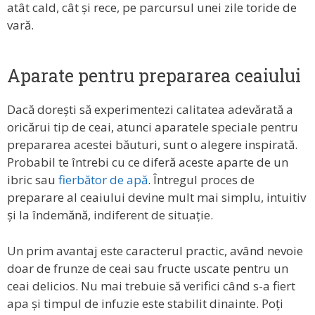
atât cald, cât și rece, pe parcursul unei zile toride de
vară.
Aparate pentru prepararea ceaiului
Dacă dorești să experimentezi calitatea adevărată a
oricărui tip de ceai, atunci aparatele speciale pentru
prepararea acestei băuturi, sunt o alegere inspirată.
Probabil te întrebi cu ce diferă aceste aparte de un
ibric sau
fierbător de apă
. Întregul proces de
preparare al ceaiului devine mult mai simplu, intuitiv
și la îndemănă, indiferent de situație.
Un prim avantaj este caracterul practic, având nevoie
doar de frunze de ceai sau fructe uscate pentru un
ceai delicios. Nu mai trebuie să verifici când s-a fiert
apa și timpul de infuzie este stabilit dinainte. Poți