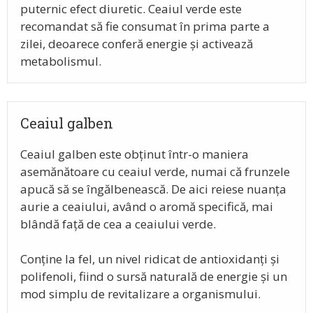
puternic efect diuretic. Ceaiul verde este
recomandat să fie consumat în prima parte a
zilei, deoarece conferă energie și activează
metabolismul.
Ceaiul galben
Ceaiul galben este obținut într-o maniera
asemănătoare cu ceaiul verde, numai că frunzele
apucă să se îngălbenească. De aici reiese nuanța
aurie a ceaiului, având o aromă specifică, mai
blândă față de cea a ceaiului verde.
Conține la fel, un nivel ridicat de antioxidanți și
polifenoli, fiind o sursă naturală de energie și un
mod simplu de revitalizare a organismului.