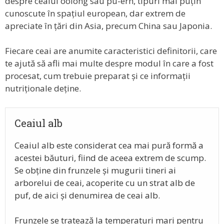
despre ceaiul oolong sau pu-erh, tipuri mai puțin
cunoscute în spațiul european, dar extrem de
apreciate în țări din Asia, precum China sau Japonia.
Fiecare ceai are anumite caracteristici definitorii, care
te ajută să afli mai multe despre modul în care a fost
procesat, cum trebuie preparat și ce informații
nutriționale deține.
Ceaiul alb
Ceaiul alb este considerat cea mai pură formă a
acestei băuturi, fiind de aceea extrem de scump.
Se obține din frunzele și mugurii tineri ai
arborelui de ceai, acoperite cu un strat alb de
puf, de aici și denumirea de ceai alb.
Frunzele se tratează la temperaturi mari pentru