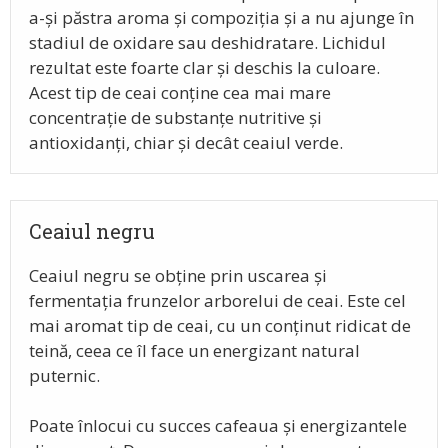
a-și păstra aroma și compoziția și a nu ajunge în
stadiul de oxidare sau deshidratare. Lichidul
rezultat este foarte clar și deschis la culoare.
Acest tip de ceai conține cea mai mare
concentrație de substanțe nutritive și
antioxidanți, chiar și decât ceaiul verde.
Ceaiul negru
Ceaiul negru se obține prin uscarea și
fermentația frunzelor arborelui de ceai. Este cel
mai aromat tip de ceai, cu un conținut ridicat de
teină, ceea ce îl face un energizant natural
puternic.
Poate înlocui cu succes cafeaua și energizantele