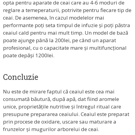
opta pentru aparate de ceai care au 4-6 moduri de
reglare a temeperaturii, potrivite pentru fiecare tip de
ceai. De asemenea, în cazul modelelor mai
performante poți seta timpul de infuzie și poți păstra
ceaiul cald pentru mai mult timp. Un model de bază
poate ajunge până la 200lei, pe când un aparat
profesional, cu o capacitate mare și multifuncțional
poate depăși 1200lei.
Concluzie
Nu este de mirare faptul că ceaiul este cea mai
consumată băutură, după apă, dat fiind aromele
unice, proprietățile nutritive și întregul ritual care
presupune prepararea ceaiului. Ceaiul este preparat
prin procese de oxidare, uscare sau maturare a
frunzelor și mugurilor arborelui de ceai.