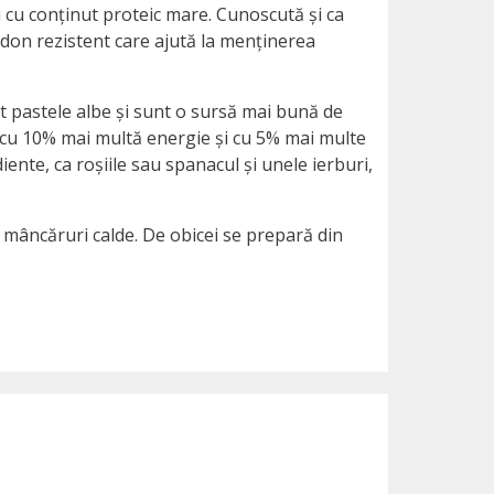
u cu conținut proteic mare. Cunoscută și ca
idon rezistent care ajută la menținerea
ât pastele albe și sunt o sursă mai bună de
 cu 10% mai multă energie și cu 5% mai multe
ente, ca roșiile sau spanacul și unele ierburi,
au mâncăruri calde. De obicei se prepară din