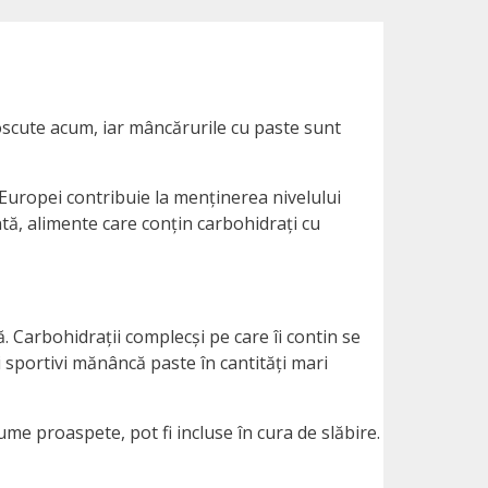
noscute acum, iar mâncărurile cu paste sunt
Europei contribuie la menținerea nivelului
ntă, alimente care conțin carbohidrați cu
 Carbohidrații complecși pe care îi contin se
i sportivi mănâncă paste în cantități mari
ume proaspete, pot fi incluse în cura de slăbire.