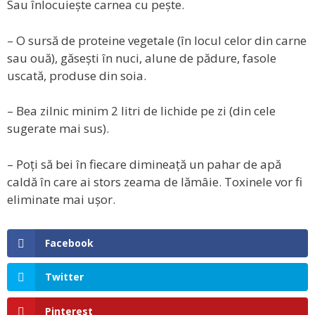
Sau înlocuiește carnea cu pește.
– O sursă de proteine vegetale (în locul celor din carne
sau ouă), găsești în nuci, alune de pădure, fasole
uscată, produse din soia.
– Bea zilnic minim 2 litri de lichide pe zi (din cele
sugerate mai sus).
– Poți să bei în fiecare dimineață un pahar de apă
caldă în care ai stors zeama de lămâie. Toxinele vor fi
eliminate mai ușor.
Facebook
Twitter
Pinterest