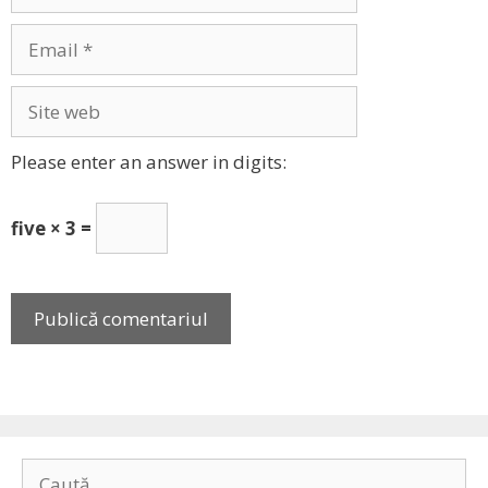
Email
Site
web
Please enter an answer in digits:
five × 3 =
Caută