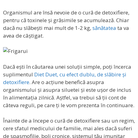
Organismul are însă nevoie de o cură de detoxifiere,
pentru că toxinele și grăsimile se acumulează. Chiar
dacă nu slăbești mai mult de 1-2 kg,
sănătatea
ta va
avea de câștigat.
Dacă ești în căutarea unei soluții simple, poți încerca
suplimentul
Diet Duet, cu efect dublu, de slăbire și
detoxifiere
. Are o acțiune benefică asupra
organismului și asupra siluetei și este ușor de inclus
în alimentația zilnică. Aștfel, va trebui să ții cont de
câteva reguli, pe care ți le vom prezenta în continuare.
Înainte de a începe o cură de detoxifiere sau un regim,
cere sfatul medicului de familie, mai ales dacă suferi
de spasmofilie, boli cronice, sistemul tău imunitar