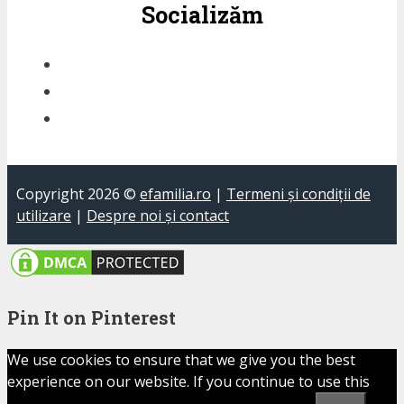
Socializăm
Copyright 2026 ©
efamilia.ro
|
Termeni și condiții de
utilizare
|
Despre noi și contact
Pin It on Pinterest
We use cookies to ensure that we give you the best
experience on our website. If you continue to use this