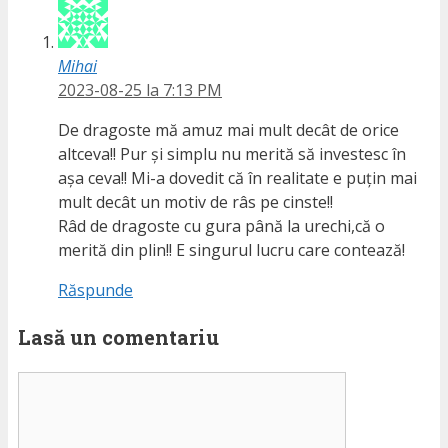
Mihai
2023-08-25 la 7:13 PM
De dragoste mă amuz mai mult decât de orice
altceva!! Pur şi simplu nu merită să investesc în
aşa ceva!! Mi-a dovedit că în realitate e puțin mai
mult decât un motiv de râs pe cinste!!
Râd de dragoste cu gura până la urechi,că o
merită din plin!! E singurul lucru care contează!
Răspunde
Lasă un comentariu
Comentariu