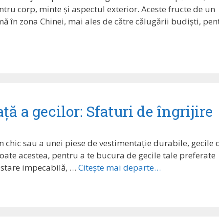
entru corp, minte și aspectul exterior. Aceste fructe de un
mă în zona Chinei, mai ales de către călugării budiști, pen
ă a gecilor: Sfaturi de îngrijire
an chic sau a unei piese de vestimentație durabile, gecile 
oate acestea, pentru a te bucura de gecile tale preferate
o stare impecabilă, …
Citește mai departe…