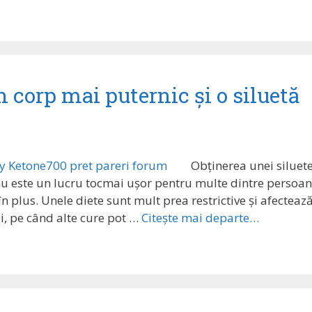
corp mai puternic și o siluetă
Obținerea unei siluet
nu este un lucru tocmai ușor pentru multe dintre persoan
 plus. Unele diete sunt mult prea restrictive și afecteaz
i, pe când alte cure pot …
Citește mai departe…