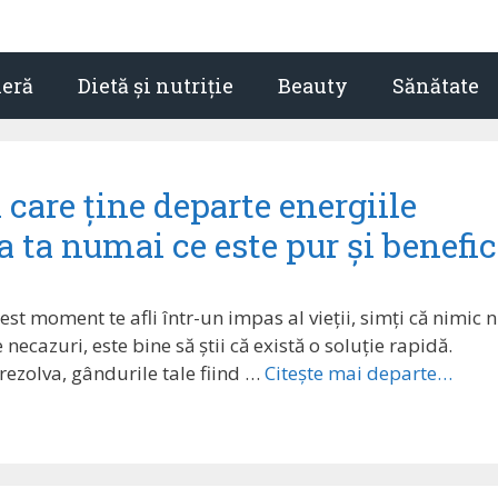
ieră
Dietă și nutriție
Beauty
Sănătate
care ține departe energiile
a ta numai ce este pur și benefic
est moment te afli într-un impas al vieții, simți că nimic 
ecazuri, este bine să știi că există o soluție rapidă.
rezolva, gândurile tale fiind …
Citește mai departe…