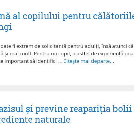
nă al copilului pentru călătoriil
ngi
poate fi extrem de solicitantă pentru adulți, însă atunci c
ică și mai mult. Pentru un copil, o astfel de experiență poa
te important să identifici …
Citește mai departe…
zisul și previne reapariția bolii
rediente naturale