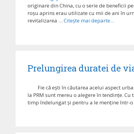
originare din China, cu o serie de beneficii p
roșu aprins erau utilizate cu mii de ani în ur
revitalizarea …
Citește mai departe…
Prelungirea duratei de viaț
Fie că ești în căutarea acelui aspect urb
la PRM sunt mereu o alegere în tendințe. Cu t
timp îndelungat și pentru a le menține într-