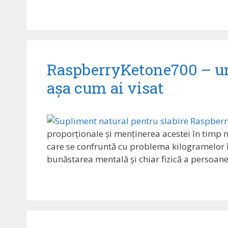
RaspberryKetone700 – un 
așa cum ai visat
proporționale și menținerea acestei în timp 
care se confruntă cu problema kilogramelor în
bunăstarea mentală și chiar fizică a persoane