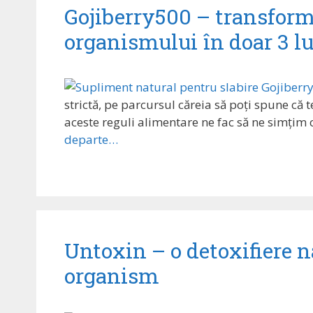
Gojiberry500 – transforma
organismului în doar 3 l
strictă, pe parcursul căreia să poți spune că t
aceste reguli alimentare ne fac să ne simțim
departe…
Untoxin – o detoxifiere n
organism