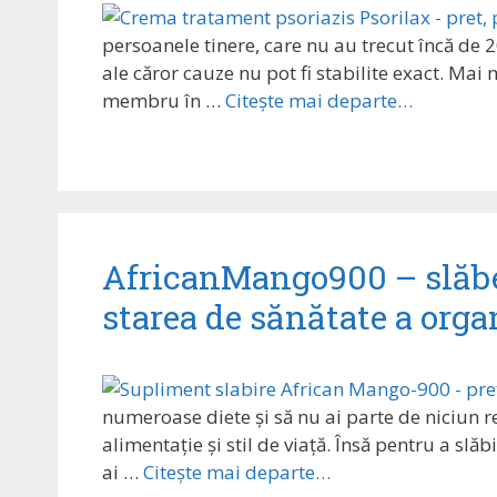
persoanele tinere, care nu au trecut încă de
ale căror cauze nu pot fi stabilite exact. Ma
membru în …
Citește mai departe…
AfricanMango900 – slăbe
starea de sănătate a org
numeroase diete și să nu ai parte de niciun r
alimentație și stil de viață. Însă pentru a sl
ai …
Citește mai departe…