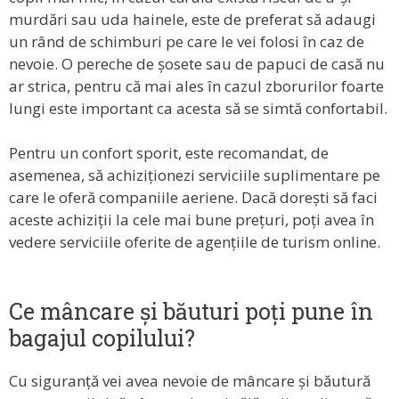
murdări sau uda hainele, este de preferat să adaugi
un rând de schimburi pe care le vei folosi în caz de
nevoie. O pereche de șosete sau de papuci de casă nu
ar strica, pentru că mai ales în cazul zborurilor foarte
lungi este important ca acesta să se simtă confortabil.
Pentru un confort sporit, este recomandat, de
asemenea, să achiziționezi serviciile suplimentare pe
care le oferă companiile aeriene. Dacă dorești să faci
aceste achiziții la cele mai bune prețuri, poți avea în
vedere serviciile oferite de agențiile de turism online.
Ce mâncare și băuturi poți pune în
bagajul copilului?
Cu siguranță vei avea nevoie de mâncare și băutură