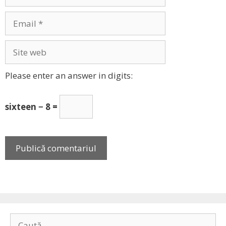
Email
Site
web
Please enter an answer in digits:
sixteen − 8 =
Caută