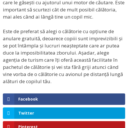
care le găsești cu ajutorul unui motor de căutare. Este
important să scurtezi cât de mult posibil călătoria,
mai ales când ai lângă tine un copil mic.
Este de preferat să alegi o călătorie cu opțiune de
anulare gratuită, deoarece copiii sunt imprevizibili și
se pot întâmpla și lucruri neașteptate care ar putea
duce la imposibilitatea zborului. Așadar, alege
agenția de turism care îți oferă această facilitate în
pachetul de călătorie și vei sta fără griji atunci când
vine vorba de o călătorie cu avionul pe distanță lungă
alături de copilul tău.
Facebook
Twitter
Pinterest