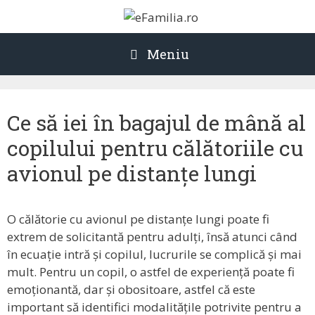
Sari
la
conținut
Meniu
Ce să iei în bagajul de mână al
copilului pentru călătoriile cu
avionul pe distanțe lungi
O călătorie cu avionul pe distanțe lungi poate fi
extrem de solicitantă pentru adulți, însă atunci când
în ecuație intră și copilul, lucrurile se complică și mai
mult. Pentru un copil, o astfel de experiență poate fi
emoționantă, dar și obositoare, astfel că este
important să identifici modalitățile potrivite pentru a