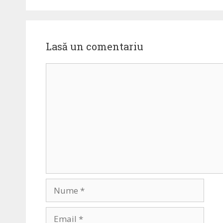
Lasă un comentariu
Comentariu
Nume
Email