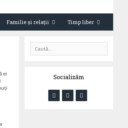
Familie și relații
Timp liber
Caută
după:
ă ei
Socializăm
i
muți
ea