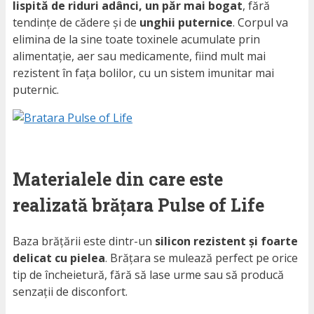
lispită de riduri adânci, un păr mai bogat
, fără
tendințe de cădere și de
unghii puternice
. Corpul va
elimina de la sine toate toxinele acumulate prin
alimentație, aer sau medicamente, fiind mult mai
rezistent în fața bolilor, cu un sistem imunitar mai
puternic.
Materialele din care este
realizată brățara Pulse of Life
Baza brățării este dintr-un
silicon rezistent și foarte
delicat cu pielea
. Brățara se mulează perfect pe orice
tip de încheietură, fără să lase urme sau să producă
senzații de disconfort.