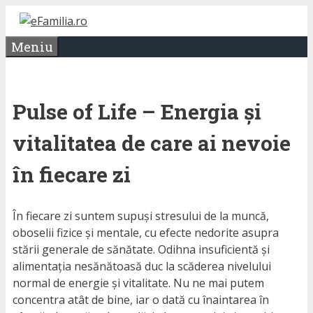
Sari
la
Meniu
conținut
Pulse of Life – Energia și
vitalitatea de care ai nevoie
în fiecare zi
În fiecare zi suntem supuși stresului de la muncă,
oboselii fizice și mentale, cu efecte nedorite asupra
stării generale de sănătate. Odihna insuficientă și
alimentația nesănătoasă duc la scăderea nivelului
normal de energie și vitalitate. Nu ne mai putem
concentra atât de bine, iar o dată cu înaintarea în