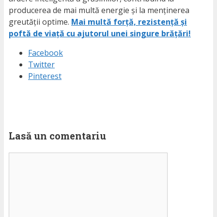
producerea de mai multă energie și la menținerea
greutății optime.
Mai multă forță, rezistență și
poftă de viață cu ajutorul unei singure brățări!
Facebook
Twitter
Pinterest
Lasă un comentariu
Comentariu