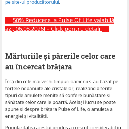
pe site-ul producătorului
.
50% Reducere la Pulse Of Life valabilă
azi, 06.08.2026! – Click pentru detalii
Mărturiile și părerile celor care
au încercat brățara
Încă din cele mai vechi timpuri oamenii s-au bazat pe
forțele nebănuite ale cristalelor, realizând diferite
tipuri de amulete menite să confere bunăstare și
sănătate celor care le poartă. Același lucru se poate
spune și despre brățara Pulse of Life, o amuletă a
energiei și vitalității.
Popularitatea acestui produs a crescut considerabil în