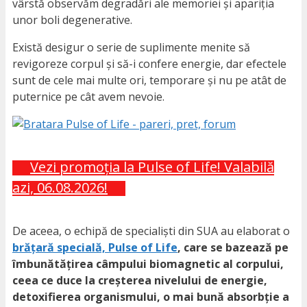
vârstă observăm degradări ale memoriei și apariția
unor boli degenerative.
Există desigur o serie de suplimente menite să
revigoreze corpul și să-i confere energie, dar efectele
sunt de cele mai multe ori, temporare și nu pe atât de
puternice pe cât avem nevoie.
Vezi promoția la Pulse of Life! Valabilă
azi, 06.08.2026!
De aceea, o echipă de specialiști din SUA au elaborat o
brățară specială, Pulse of Life
, care se bazează pe
îmbunătățirea câmpului biomagnetic al corpului,
ceea ce duce la creșterea nivelului de energie,
detoxifierea organismului, o mai bună absorbție a