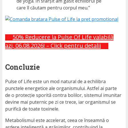
de yoga. În sfârșit am găsit echilibrul pe
care îl căutam pentru corpul meu.”
50% Reducere la Pulse Of Life valabilă
azi, 06.08.2026! – Click pentru detalii
Concluzie
Pulse of Life este un mod natural de a echilibra
punctele energetice ale organismului. Astfel ai parte
de o protecție sporită contra bolilor, sistemul imunitar
devine mai puternic pe zi ce trece, iar organismul se
purifică de toate toxinele.
Metabolismul este accelerat, ceea ce înseamnă o
ardere inteligentă a grăsimilor, contribuind la