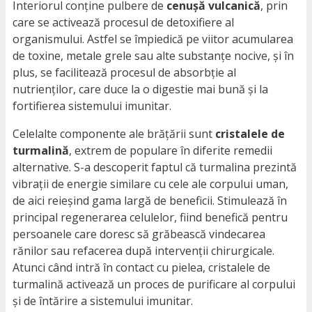
Interiorul conține pulbere de
cenușă vulcanică
, prin
care se activează procesul de detoxifiere al
organismului. Astfel se împiedică pe viitor acumularea
de toxine, metale grele sau alte substanțe nocive, și în
plus, se facilitează procesul de absorbție al
nutrienților, care duce la o digestie mai bună și la
fortifierea sistemului imunitar.
Celelalte componente ale brățării sunt
cristalele de
turmalină
, extrem de populare în diferite remedii
alternative. S-a descoperit faptul că turmalina prezintă
vibrații de energie similare cu cele ale corpului uman,
de aici reieșind gama largă de beneficii. Stimulează în
principal regenerarea celulelor, fiind benefică pentru
persoanele care doresc să grăbească vindecarea
rănilor sau refacerea după intervenții chirurgicale.
Atunci când intră în contact cu pielea, cristalele de
turmalină activează un proces de purificare al corpului
și de întărire a sistemului imunitar.