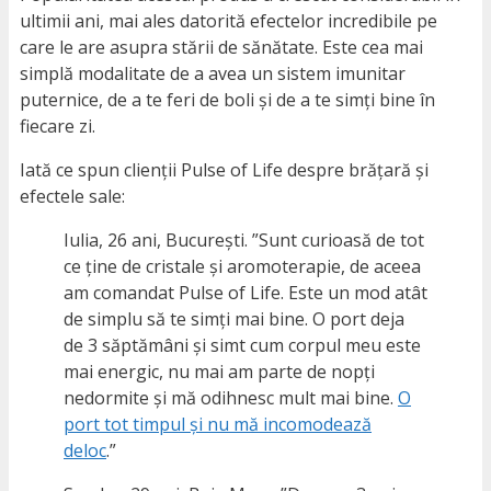
ultimii ani, mai ales datorită efectelor incredibile pe
care le are asupra stării de sănătate. Este cea mai
simplă modalitate de a avea un sistem imunitar
puternice, de a te feri de boli și de a te simți bine în
fiecare zi.
Iată ce spun clienții Pulse of Life despre brățară și
efectele sale:
Iulia, 26 ani, București. ”Sunt curioasă de tot
ce ține de cristale și aromoterapie, de aceea
am comandat Pulse of Life. Este un mod atât
de simplu să te simți mai bine. O port deja
de 3 săptămâni și simt cum corpul meu este
mai energic, nu mai am parte de nopți
nedormite și mă odihnesc mult mai bine.
O
port tot timpul și nu mă incomodează
deloc
.”