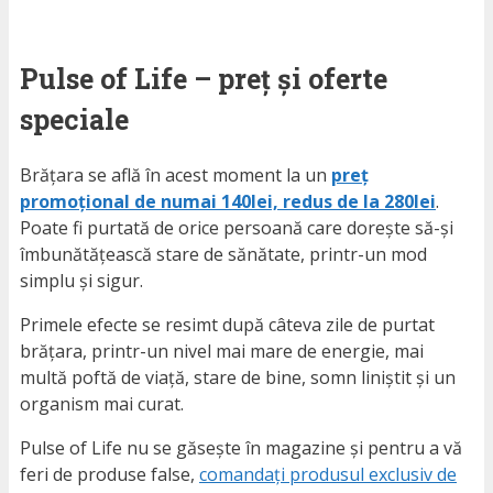
Pulse of Life – preț și oferte
speciale
Brățara se află în acest moment la un
preț
promoțional de numai 140lei, redus de la 280lei
.
Poate fi purtată de orice persoană care dorește să-și
îmbunătățească stare de sănătate, printr-un mod
simplu și sigur.
Primele efecte se resimt după câteva zile de purtat
brățara, printr-un nivel mai mare de energie, mai
multă poftă de viață, stare de bine, somn liniștit și un
organism mai curat.
Pulse of Life nu se găsește în magazine și pentru a vă
feri de produse false,
comandați produsul exclusiv de