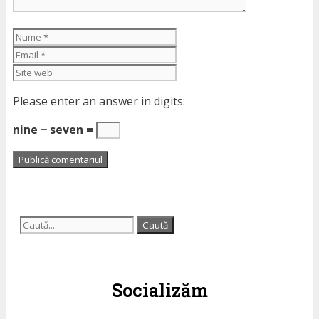
Nume
Email
Site
web
Please enter an answer in digits:
nine − seven =
Caută
după:
Socializăm