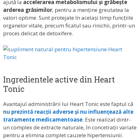
ajută la
accelerarea metabolismului și grăbește
arderea grăsimilor
, pentru a menține greutatea la
valori optime. Sunt protejate în același timp funcțiile
organelor vitale, precum ficatul sau rinichii, printr-un
proces delicat de detoxifere.
Ingredientele active din Heart
Tonic
Avantajul administrării lui Heart Tonic este faptul că
nu prezintă reacții adverse și nu influențează alte
tratamente medicamentoase
. Este realizat dintr-
un complex de extracte naturale, în concetrații variate
pentru a elimina complet cauzele hipertensiunii.