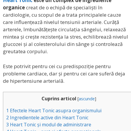
Heart Tonic
este un complex de ingrediente
organice
creat de o echipă de specialiști în
cardiologie, cu scopul de a trata principalele cauze
care influențează nivelul tensiunii arteriale. Curăță
arterele, îmbunătățește circulația sângelui, relaxează
mintea și crește rezistența la stres, echilibrează nivelul
glucozei și al colesterolului din sânge și controlează
greutatea corpului.
Este potrivit pentru cei cu predispoziție pentru
probleme cardiace, dar și pentru cei care suferă deja
de hipertensiune arterială.
Cuprins articol
[
ascunde
]
1
Efectele Heart Tonic asupra organismului
2
Ingredientele active din Heart Tonic
3
Heart Tonic și modul de administrare