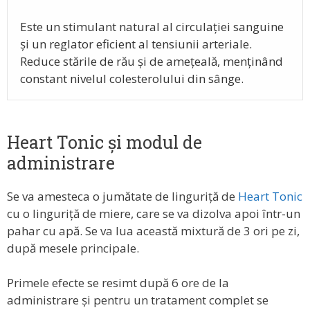
Este un stimulant natural al circulației sanguine
și un reglator eficient al tensiunii arteriale.
Reduce stările de rău și de amețeală, menținând
constant nivelul colesterolului din sânge.
Heart Tonic și modul de
administrare
Se va amesteca o jumătate de linguriță de
Heart Tonic
cu o linguriță de miere, care se va dizolva apoi într-un
pahar cu apă. Se va lua această mixtură de 3 ori pe zi,
după mesele principale.
Primele efecte se resimt după 6 ore de la
administrare și pentru un tratament complet se