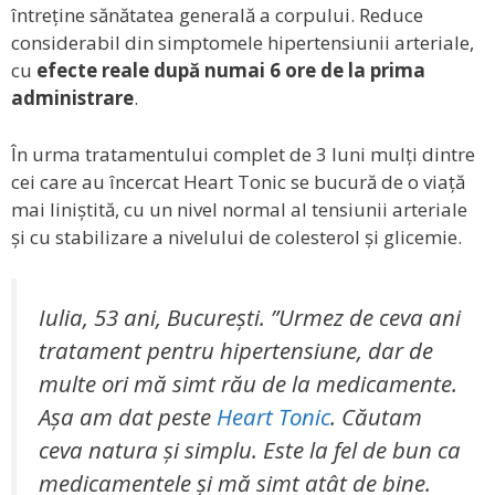
întreține sănătatea generală a corpului. Reduce
considerabil din simptomele hipertensiunii arteriale,
cu
efecte reale după numai 6 ore de la prima
administrare
.
În urma tratamentului complet de 3 luni mulți dintre
cei care au încercat Heart Tonic se bucură de o viață
mai liniștită, cu un nivel normal al tensiunii arteriale
și cu stabilizare a nivelului de colesterol și glicemie.
Iulia, 53 ani, București. ”Urmez de ceva ani
tratament pentru hipertensiune, dar de
multe ori mă simt rău de la medicamente.
Așa am dat peste
Heart Tonic
. Căutam
ceva natura și simplu. Este la fel de bun ca
medicamentele și mă simt atât de bine.