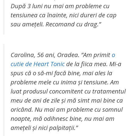
După 3 luni nu mai am probleme cu
tensiunea ca înainte, nici dureri de cap
sau amețeli. Recomand cu drag.”
Carolina, 56 ani, Oradea. ”Am primit
o
cutie de Heart Tonic
de la fiica mea. Mi-a
spus că o să-mi facă bine, mai ales la
probleme mele cu inima și tensiune. Am
luat produsul concomitent cu tratamentul
meu de ani de zile și mă simt mai bine ca
oricând. Nu mai am probleme cu somnul
noapte, mă odihnesc bine, nu mai am
amețeli și nici palpitații.”