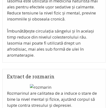
Iasomia este utilizată în medicina naturistă mai
ales pentru efectele ușor sedative și calmante.
Reduce tensiune la nivel fizic și mental, previne
insomniile și oboseala cronică.
Îmbunătățește circulația sângelui și în același
timp reduce din nivelul colesterolului rău.
Iasomia mai poate fi utilizată drept un
afrodisiac, mai ales sub formă de ulei în
aromaterapie.
Extract de rozmarin
Rozmarinul are calitatea de a induce o stare de
bine la nivel mental și fizice, ajutând corpul să
lupte contra stresului și depresiei.