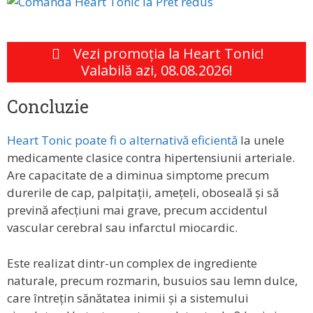
Vezi promoția la Heart Tonic!
Valabilă azi, 08.08.2026!
Concluzie
Heart Tonic poate fi o alternativă eficientă
la unele
medicamente clasice contra hipertensiunii arteriale.
Are capacitate de a diminua simptome precum
durerile de cap, palpitații, amețeli, oboseală și să
prevină afecțiuni mai grave, precum accidentul
vascular cerebral sau infarctul miocardic.
Este realizat dintr-un complex de ingrediente
naturale, precum rozmarin, busuios sau lemn dulce,
care întrețin sănătatea inimii și a sistemului