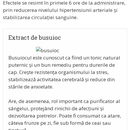
Efectele se resimt în primele 6 ore de la administrare,
prin reducerea nivelului hipertensiunii arteriale și
stabilizarea circulației sanguine.
Extract de busuioc
Busuiocul este cunoscut ca fiind un tonic natural
puternic și un bun remediu pentru durerile de
cap. Crește rezistența organismului la stres,
stabilizează activitatea cerebrală și reduce din
stările de anxietate.
Are, de asemenea, rol important ca purificator al
sângelui, protejând rinichii de afecțiuni și
dezvoltarea pietrelor. Poate fi consumat ca atare,
câteva frunze pe zi, fie sub formă de ceai sau