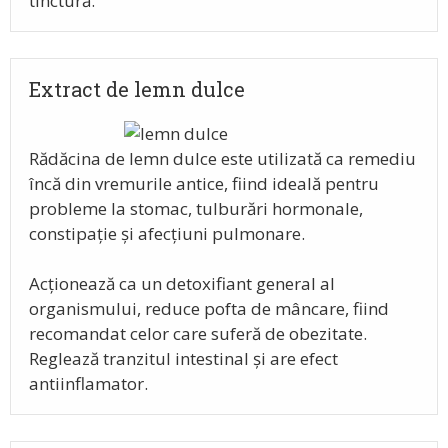
tinctură.
Extract de lemn dulce
Rădăcina de lemn dulce este utilizată ca remediu
încă din vremurile antice, fiind ideală pentru
probleme la stomac, tulburări hormonale,
constipație și afecțiuni pulmonare.
Acționează ca un detoxifiant general al
organismului, reduce pofta de mâncare, fiind
recomandat celor care suferă de obezitate.
Reglează tranzitul intestinal și are efect
antiinflamator.