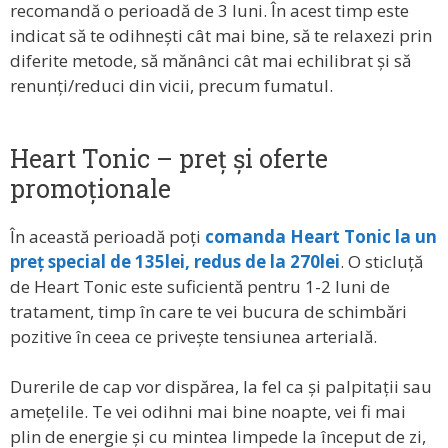
recomandă o perioadă de 3 luni. În acest timp este
indicat să te odihnești cât mai bine, să te relaxezi prin
diferite metode, să mănânci cât mai echilibrat și să
renunți/reduci din vicii, precum fumatul.
Heart Tonic – preț și oferte
promoționale
În această perioadă poți
comanda Heart Tonic la un
preț special de 135lei, redus de la 270lei
. O sticluță
de Heart Tonic este suficientă pentru 1-2 luni de
tratament, timp în care te vei bucura de schimbări
pozitive în ceea ce privește tensiunea arterială.
Durerile de cap vor dispărea, la fel ca și palpitații sau
amețelile. Te vei odihni mai bine noapte, vei fi mai
plin de energie și cu mintea limpede la început de zi,