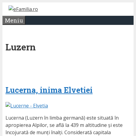
Sari
la
Meniu
conținut
Luzern
Lucerna, inima Elvetiei
Lucerna (Luzern în limba germană) este situată în
apropierea Alpilor, se află la 439 m altitudine și este
încojurată de munți înalți. Considerată capitala