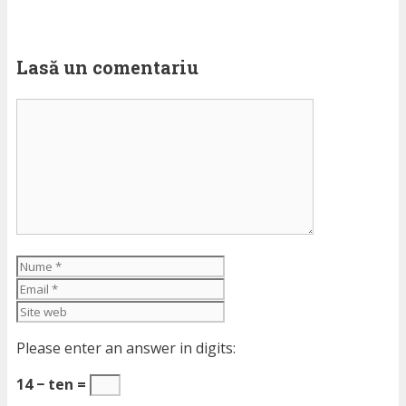
Lasă un comentariu
Comentariu
Nume
Email
Site
web
Please enter an answer in digits:
14 − ten =