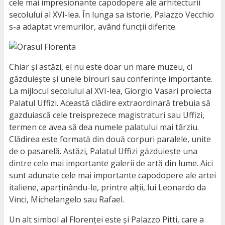
cele mai impresionante capodopere ale arhitecturii
secolului al XVI-lea. În lunga sa istorie, Palazzo Vecchio
s-a adaptat vremurilor, având funcții diferite.
Chiar și astăzi, el nu este doar un mare muzeu, ci
găzduiește și unele birouri sau conferințe importante.
La mijlocul secolului al XVI-lea, Giorgio Vasari proiecta
Palatul Uffizi. Această clădire extraordinară trebuia să
gazduiască cele treisprezece magistraturi sau Uffizi,
termen ce avea să dea numele palatului mai târziu.
Clădirea este formată din două corpuri paralele, unite
de o pasarelă. Astăzi, Palatul Uffizi găzduiește una
dintre cele mai importante galerii de artă din lume. Aici
sunt adunate cele mai importante capodopere ale artei
italiene, aparținându-le, printre alții, lui Leonardo da
Vinci, Michelangelo sau Rafael.
Un alt simbol al Florenței este și Palazzo Pitti, care a