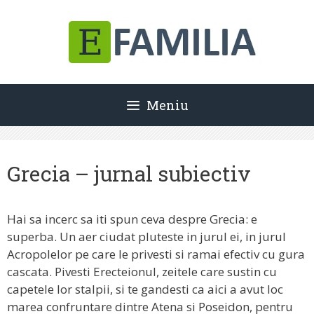
Sari
la
conținut
Meniu
Grecia – jurnal subiectiv
Hai sa incerc sa iti spun ceva despre Grecia: e
superba. Un aer ciudat pluteste in jurul ei, in jurul
Acropolelor pe care le privesti si ramai efectiv cu gura
cascata. Pivesti Erecteionul, zeitele care sustin cu
capetele lor stalpii, si te gandesti ca aici a avut loc
marea confruntare dintre Atena si Poseidon, pentru