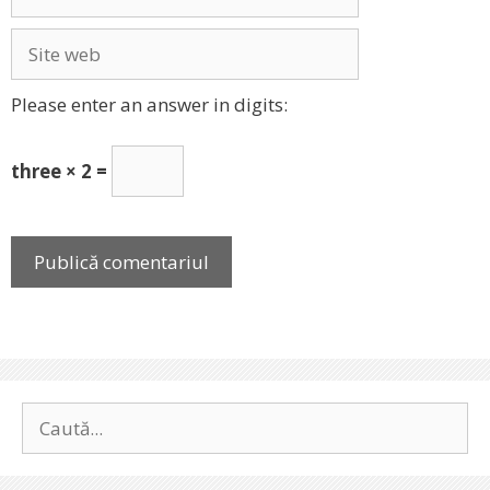
Site
web
Please enter an answer in digits:
three × 2 =
Caută
după: