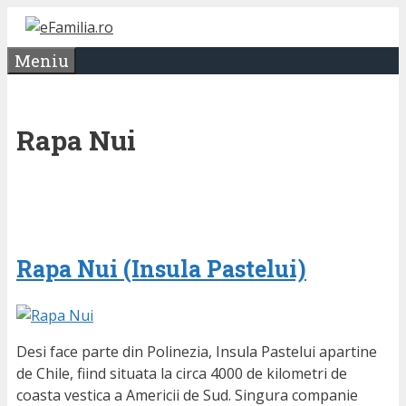
Sari
la
Meniu
conținut
Rapa Nui
Rapa Nui (Insula Pastelui)
Desi face parte din Polinezia, Insula Pastelui apartine
de Chile, fiind situata la circa 4000 de kilometri de
coasta vestica a Americii de Sud. Singura companie