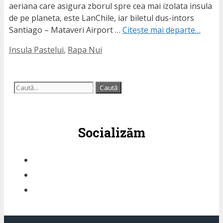
aeriana care asigura zborul spre cea mai izolata insula
de pe planeta, este LanChile, iar biletul dus-intors
Santiago – Mataveri Airport …
Citește mai departe…
Etichete
Insula Pastelui
,
Rapa Nui
Caută
după:
Socializăm