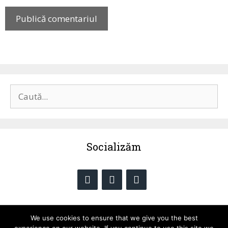
Caută
după:
Socializăm
We use cookies to ensure that we give you the best