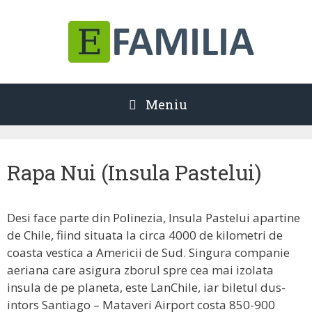
Sari
la
conținut
Meniu
Rapa Nui (Insula Pastelui)
Desi face parte din Polinezia, Insula Pastelui apartine
de Chile, fiind situata la circa 4000 de kilometri de
coasta vestica a Americii de Sud. Singura companie
aeriana care asigura zborul spre cea mai izolata
insula de pe planeta, este LanChile, iar biletul dus-
intors Santiago – Mataveri Airport costa 850-900