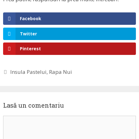
Facebook
Twitter
Pinterest
Etichete
Insula Pastelui
,
Rapa Nui
Lasă un comentariu
Comentariu