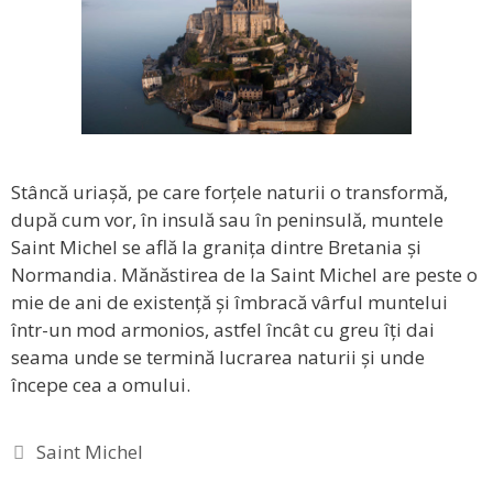
Stâncă uriașă, pe care forțele naturii o transformă,
după cum vor, în insulă sau în peninsulă, muntele
Saint Michel se află la granița dintre Bretania și
Normandia. Mănăstirea de la Saint Michel are peste o
mie de ani de existență și îmbracă vârful muntelui
într-un mod armonios, astfel încât cu greu îți dai
seama unde se termină lucrarea naturii și unde
începe cea a omului.
Etichete
Saint Michel