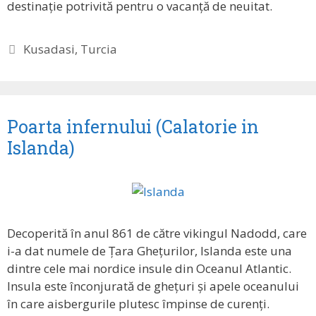
destinație potrivită pentru o vacanță de neuitat.
Etichete
Kusadasi
,
Turcia
Poarta infernului (Calatorie in
Islanda)
Decoperită în anul 861 de către vikingul Nadodd, care
i-a dat numele de Țara Ghețurilor, Islanda este una
dintre cele mai nordice insule din Oceanul Atlantic.
Insula este înconjurată de ghețuri și apele oceanului
în care aisbergurile plutesc împinse de curenți.