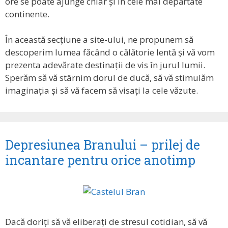
ore se poate ajunge chiar și în cele mai depărtate
continente.
În această secțiune a site-ului, ne propunem să
descoperim lumea făcând o călătorie lentă și vă vom
prezenta adevărate destinații de vis în jurul lumii.
Sperăm să vă stârnim dorul de ducă, să vă stimulăm
imaginația și să vă facem să visați la cele văzute.
Depresiunea Branului – prilej de
incantare pentru orice anotimp
Dacă doriți să vă eliberați de stresul cotidian, să vă