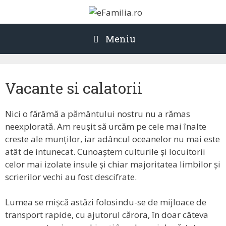
Sari
la
conținut
Meniu
Vacante si calatorii
Nici o fărâmă a pământului nostru nu a rămas
neexplorată. Am reușit să urcăm pe cele mai înalte
creste ale munților, iar adâncul oceanelor nu mai este
atât de intunecat. Cunoaștem culturile și locuitorii
celor mai izolate insule și chiar majoritatea limbilor și
scrierilor vechi au fost descifrate.
Lumea se mișcă astăzi folosindu-se de mijloace de
transport rapide, cu ajutorul cărora, în doar câteva