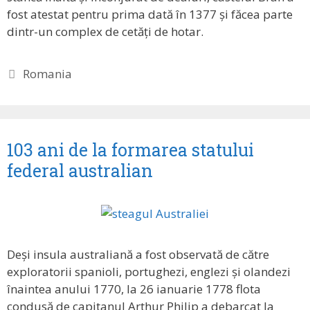
fost atestat pentru prima dată în 1377 și făcea parte
dintr-un complex de cetăți de hotar.
Etichete
Romania
103 ani de la formarea statului
federal australian
Deși insula australiană a fost observată de către
exploratorii spanioli, portughezi, englezi și olandezi
înaintea anului 1770, la 26 ianuarie 1778 flota
condusă de capitanul Arthur Philip a debarcat la