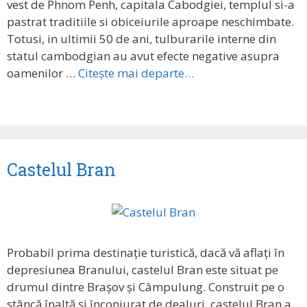
vest de Phnom Penh, capitala Cabodgiei, templul si-a
pastrat traditiile si obiceiurile aproape neschimbate.
Totusi, in ultimii 50 de ani, tulburarile interne din
statul cambodgian au avut efecte negative asupra
oamenilor …
Citește mai departe…
Castelul Bran
Probabil prima destinație turistică, dacă vă aflați în
depresiunea Branului, castelul Bran este situat pe
drumul dintre Brașov și Câmpulung. Construit pe o
stâncă înaltă și înconjurat de dealuri, castelul Bran a