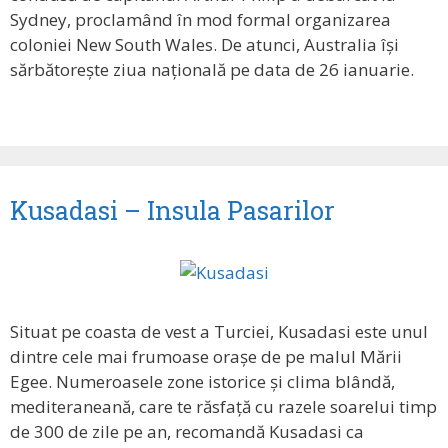
Sydney, proclamând în mod formal organizarea
coloniei New South Wales. De atunci, Australia își
sărbătorește ziua națională pe data de 26 ianuarie.
Kusadasi – Insula Pasarilor
Situat pe coasta de vest a Turciei, Kusadasi este unul
dintre cele mai frumoase orașe de pe malul Mării
Egee. Numeroasele zone istorice și clima blândă,
mediteraneană, care te răsfață cu razele soarelui timp
de 300 de zile pe an, recomandă Kusadasi ca