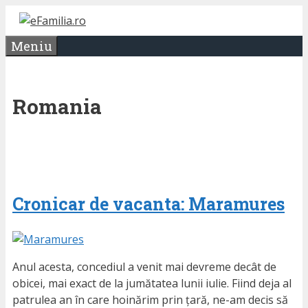
Sari
la
Meniu
conținut
Romania
Cronicar de vacanta: Maramures
Anul acesta, concediul a venit mai devreme decât de
obicei, mai exact de la jumătatea lunii iulie. Fiind deja al
patrulea an în care hoinărim prin țară, ne-am decis să