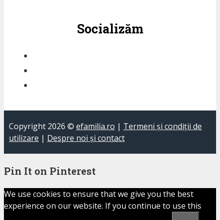
Socializăm
Copyright 2026 ©
efamilia.ro
|
Termeni și condiții de
utilizare
|
Despre noi și contact
Pin It on Pinterest
We use cookies to ensure that we give you the best
experience on our website. If you continue to use this