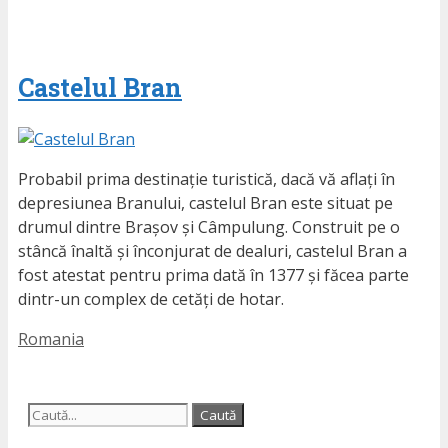
Castelul Bran
Probabil prima destinație turistică, dacă vă aflați în
depresiunea Branului, castelul Bran este situat pe
drumul dintre Brașov și Câmpulung. Construit pe o
stâncă înaltă și înconjurat de dealuri, castelul Bran a
fost atestat pentru prima dată în 1377 și făcea parte
dintr-un complex de cetăți de hotar.
Etichete
Romania
Caută
după: