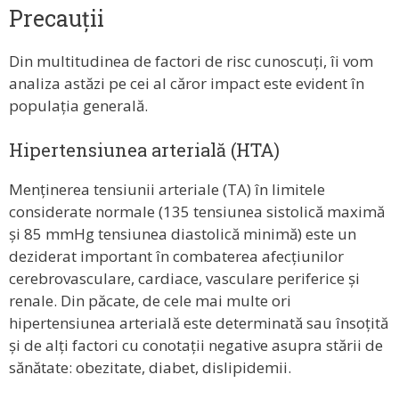
Precauții
Din multitudinea de factori de risc cunoscuți, îi vom
analiza astăzi pe cei al căror impact este evident în
populația generală.
Hipertensiunea arterială (HTA)
Menținerea tensiunii arteriale (TA) în limitele
considerate normale (135 tensiunea sistolică maximă
și 85 mmHg tensiunea diastolică minimă) este un
deziderat important în combaterea afecțiunilor
cerebrovasculare, cardiace, vasculare periferice și
renale. Din păcate, de cele mai multe ori
hipertensiunea arterială este determinată sau însoțită
și de alți factori cu conotații negative asupra stării de
sănătate: obezitate, diabet, dislipidemii.