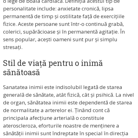
o lege de boala cardiacă. Definiția acestui tip de
personalitate include: anxietate cronică, lipsa
permanentă de timp și ostilitate față de exercițiile
fizice. Aceste persoane sunt într-o continuă grabă,
colerici, supărăcioase și în permanentă agitație. În
sens popular, acești oameni sunt pur și simplu
stresați.
Stil de viață pentru o inimă
sănătoasă
Sanatatea inimii este indisolubil legată de starea
generală de sănătate, atât fizică, cât și psihică. La nivel
de organ, sănătatea inimii este dependentă de starea
de normalitate a arterelor ei. Ținând cont că
principala afecțiune arterială o constituie
ateroscleroza, eforturile noastre de menținere a
sănătății inimii sunt îndreptate în special în direcția