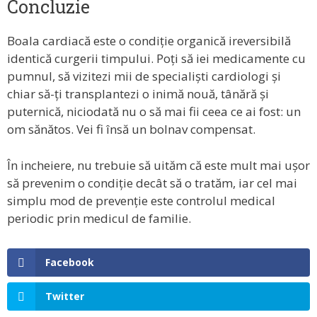
Concluzie
Boala cardiacă este o condiție organică ireversibilă
identică curgerii timpului. Poți să iei medicamente cu
pumnul, să vizitezi mii de specialiști cardiologi și
chiar să-ți transplantezi o inimă nouă, tânără și
puternică, niciodată nu o să mai fii ceea ce ai fost: un
om sănătos. Vei fi însă un bolnav compensat.
În incheiere, nu trebuie să uităm că este mult mai ușor
să prevenim o condiție decât să o tratăm, iar cel mai
simplu mod de prevenție este controlul medical
periodic prin medicul de familie.
Facebook
Twitter