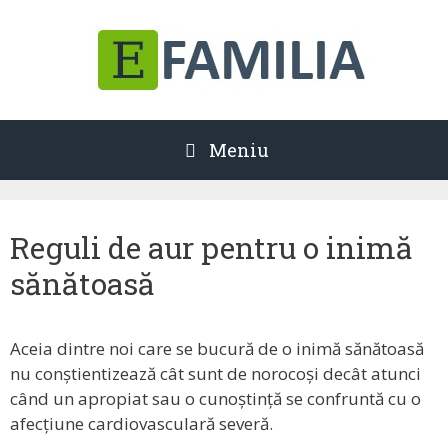
Sari
la
conținut
Meniu
Reguli de aur pentru o inimă
sănătoasă
Aceia dintre noi care se bucură de o inimă sănătoasă
nu conștientizează cât sunt de norocoși decât atunci
când un apropiat sau o cunoștință se confruntă cu o
afecțiune cardiovasculară severă.