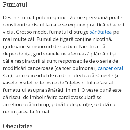
Fumatul
Despre fumat putem spune că orice persoană poate
conștientiza riscul la care se expune practicând acest
viciu. Grosso modo, fumatul distruge
sănătatea
pe
mai multe căi. Fumul de țigară conține nicotină,
gudroane și monoxid de carbon. Nicotina dă
dependența, gudroanele ne afectează plămânii și
căile respiratorii și sunt responsabile de o serie de
modificări canceroase (cancer pulmonar,
cancer oral
ș.a.), iar monoxidul de carbon afectează sângele și
vasele. Astfel, este lesne de înțeles rolul nefast al
fumatului asupra sănătății inimii. O veste bună este
că riscul de îmbolnăvire cardiovasculară se
ameliorează în timp, până la dispariție, o dată cu
renunțarea la fumat.
Obezitatea