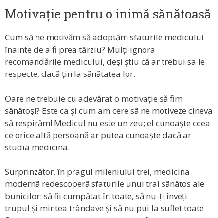
Motivație pentru o inimă sănătoasă
Cum să ne motivăm să adoptăm sfaturile medicului
înainte de a fi prea târziu? Mulți ignora
recomandările medicului, deși știu că ar trebui sa le
respecte, dacă țin la sănătatea lor.
Oare ne trebuie cu adevărat o motivație să fim
sănătoși? Este ca și cum am cere să ne motiveze cineva
să respirăm! Medicul nu este un zeu; el cunoaște ceea
ce orice altă persoană ar putea cunoaște dacă ar
studia medicina.
Surprinzător, în pragul mileniului trei, medicina
modernă redescoperă sfaturile unui trai sănătos ale
bunicilor: să fii cumpătat în toate, să nu-ți înveți
trupul și mintea trândave și să nu pui la suflet toate