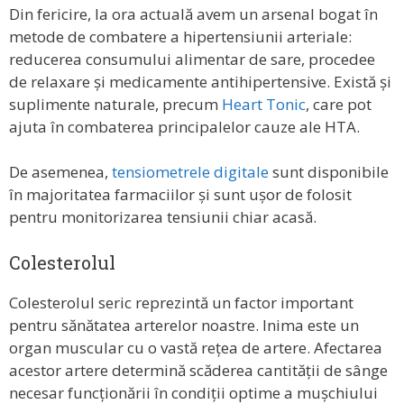
Din fericire, la ora actuală avem un arsenal bogat în
metode de combatere a hipertensiunii arteriale:
reducerea consumului alimentar de sare, procedee
de relaxare și medicamente antihipertensive. Există și
suplimente naturale, precum
Heart Tonic
, care pot
ajuta în combaterea principalelor cauze ale HTA.
De asemenea,
tensiometrele digitale
sunt disponibile
în majoritatea farmaciilor și sunt ușor de folosit
pentru monitorizarea tensiunii chiar acasă.
Colesterolul
Colesterolul seric reprezintă un factor important
pentru sănătatea arterelor noastre. Inima este un
organ muscular cu o vastă rețea de artere. Afectarea
acestor artere determină scăderea cantității de sânge
necesar funcționării în condiții optime a mușchiului