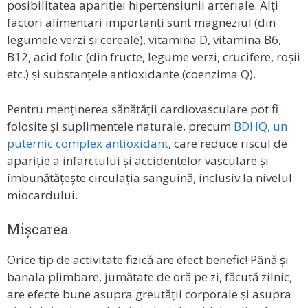
posibilitatea apariției hipertensiunii arteriale. Alți
factori alimentari importanți sunt magneziul (din
legumele verzi și cereale), vitamina D, vitamina B6,
B12, acid folic (din fructe, legume verzi, crucifere, roșii
etc.) și substanțele antioxidante (coenzima Q).
Pentru menținerea sănătății cardiovasculare pot fi
folosite și suplimentele naturale, precum
BDHQ, un
puternic complex antioxidant
, care reduce riscul de
apariție a infarctului și accidentelor vasculare și
îmbunătățește circulația sanguină, inclusiv la nivelul
miocardului.
Mișcarea
Orice tip de activitate fizică are efect benefic! Până și
banala plimbare, jumătate de oră pe zi, făcută zilnic,
are efecte bune asupra greutății corporale și asupra