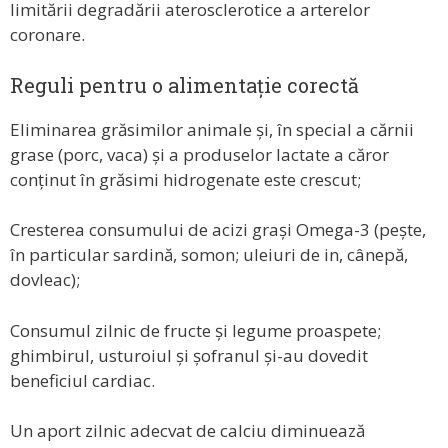
limitării degradării aterosclerotice a arterelor
coronare.
Reguli pentru o alimentație corectă
Eliminarea grăsimilor animale și, în special a cărnii
grase (porc, vaca) și a produselor lactate a căror
conținut în grăsimi hidrogenate este crescut;
Cresterea consumului de acizi grași Omega-3 (pește,
în particular sardină, somon; uleiuri de in, cânepă,
dovleac);
Consumul zilnic de fructe și legume proaspete;
ghimbirul, usturoiul și șofranul și-au dovedit
beneficiul cardiac.
Un aport zilnic adecvat de calciu diminuează