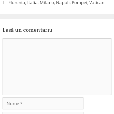
Etichete
Florenta
,
Italia
,
Milano
,
Napoli
,
Pompei
,
Vatican
Lasă un comentariu
Comentariu
Nume