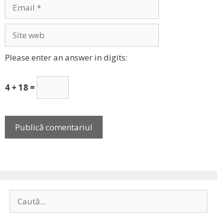
Email
Site
web
Please enter an answer in digits:
4 + 18 =
Caută
după: