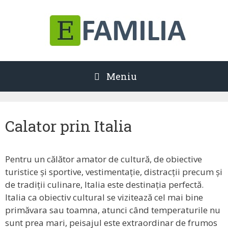
Sari
la
conținut
Meniu
Calator prin Italia
Pentru un călător amator de cultură, de obiective
turistice și sportive, vestimentație, distracții precum și
de tradiții culinare, Italia este destinația perfectă.
Italia ca obiectiv cultural se vizitează cel mai bine
primăvara sau toamna, atunci când temperaturile nu
sunt prea mari, peisajul este extraordinar de frumos