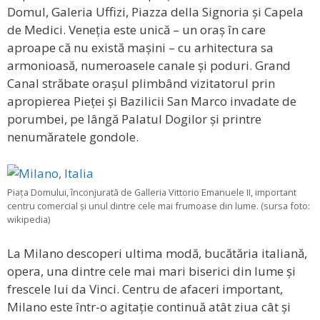
Domul, Galeria Uffizi, Piazza della Signoria și Capela
de Medici. Veneția este unică – un oraș în care
aproape că nu există mașini – cu arhitectura sa
armonioasă, numeroasele canale și poduri. Grand
Canal străbate orașul plimbând vizitatorul prin
apropierea Pieței și Bazilicii San Marco invadate de
porumbei, pe lângă Palatul Dogilor și printre
nenumăratele gondole.
Piața Domului, înconjurată de Galleria Vittorio Emanuele II, important
centru comercial și unul dintre cele mai frumoase din lume. (sursa foto:
wikipedia)
La Milano descoperi ultima modă, bucătăria italiană,
opera, una dintre cele mai mari biserici din lume și
frescele lui da Vinci. Centru de afaceri important,
Milano este într-o agitație continuă atât ziua cât și